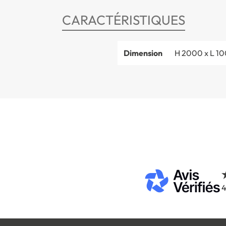
CARACTÉRISTIQUES
Dimension
H 2000 x L 1
4