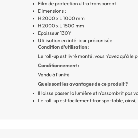
Film de protection ultra transparent
Dimensions :
H 2000 x L 1000 mm
H 2000 x L 1500 mm
Epaisseur 130Y
Utilisation en intérieur préconisée
Condition d'utilisation :
Le roll-up est livré monté, vous n'avez qu'à le po
Conditionnement :
Vendu à l'unité
Quels sont les avantages de ce produit ?
Il laisse passer la lumière et n'assombrit pas v
Le roll-up est facilement transportable, ainsi