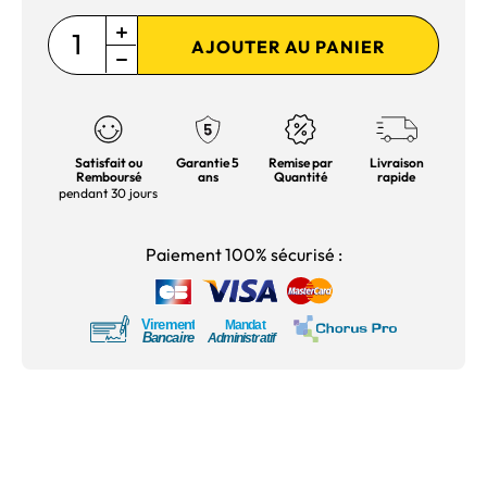
AJOUTER AU PANIER
Satisfait ou
Garantie 5
Remise par
Livraison
Remboursé
ans
Quantité
rapide
pendant 30 jours
Paiement 100% sécurisé :