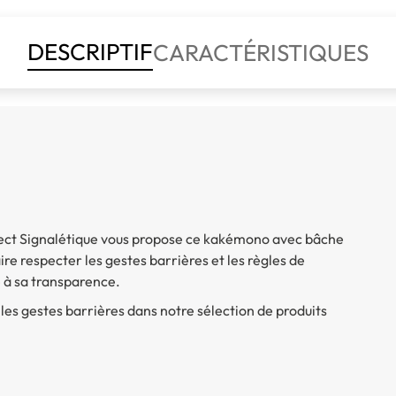
DESCRIPTIF
CARACTÉRISTIQUES
irect Signalétique vous propose ce kakémono avec bâche
ire respecter les gestes barrières et les règles de
e à sa transparence.
les gestes barrières dans notre sélection de produits