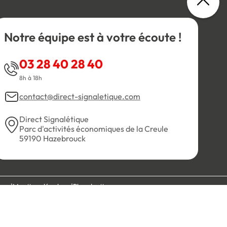
Notre équipe est à votre écoute !
03 28 40 28 40
8h à 18h
contact@direct-signaletique.com
Direct Signalétique
Parc d'activités économiques de la Creule
59190 Hazebrouck
es
Mentions légales
Plan du site