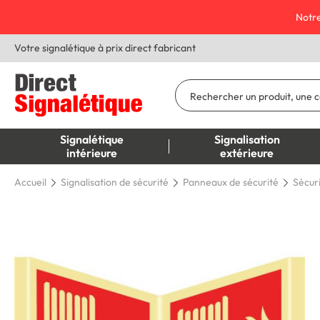
Notre
Votre signalétique à prix direct fabricant
Signalétique
Signalisation
intérieure
extérieure
Accueil
Signalisation de sécurité
Panneaux de sécurité
Sécur