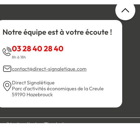
Notre équipe est à votre écoute !
03 28 40 28 40
8h à 18h
contact@direct-signaletique.com
Direct Signalétique
Parc d'activités économiques de la Creule
59190 Hazebrouck
es
Mentions légales
Plan du site