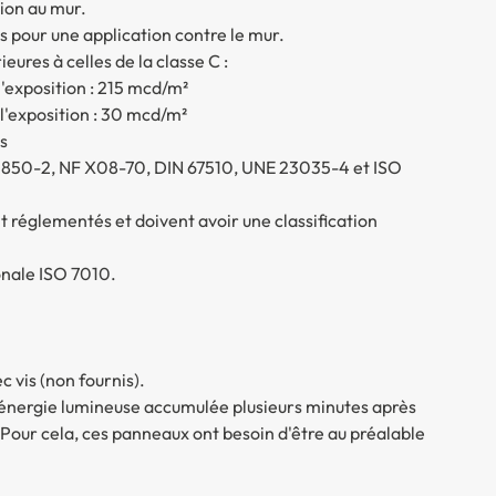
tion au mur.
s pour une application contre le mur.
res à celles de la classe C :
l'exposition : 215 mcd/m²
 l'exposition : 30 mcd/m²
s
850-2, NF X08-70, DIN 67510, UNE 23035-4 et ISO
t réglementés et doivent avoir une classification
nale ISO 7010.
c vis (non fournis).
énergie lumineuse accumulée plusieurs minutes après
. Pour cela, ces panneaux ont besoin d'être au préalable