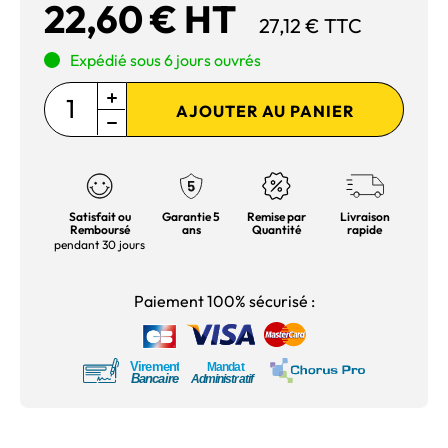
22,60 € HT
27,12 € TTC
Expédié sous 6 jours ouvrés
AJOUTER AU PANIER
Satisfait ou
Garantie 5
Remise par
Livraison
Remboursé
ans
Quantité
rapide
pendant 30 jours
Paiement 100% sécurisé :