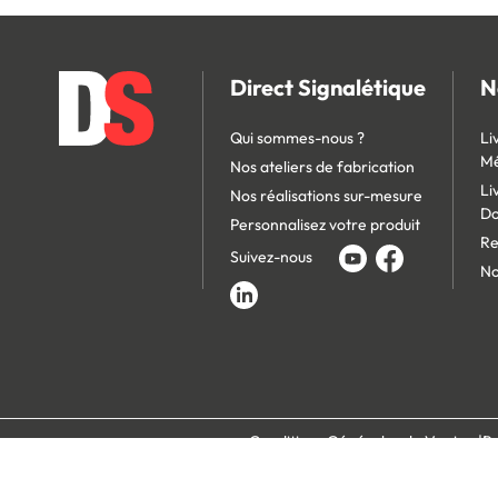
Direct Signalétique
N
Qui sommes-nous ?
Li
Mé
Nos ateliers de fabrication
Li
Nos réalisations sur-mesure
D
Personnalisez votre produit
Re
Suivez-nous
No
Conditions Générales de Vente
Po