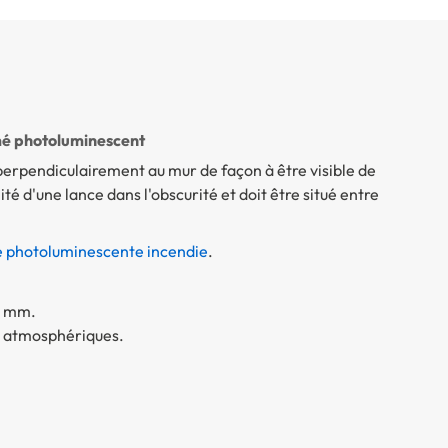
mé photoluminescent
perpendiculairement au mur de façon à être visible de
lité d'une lance dans l'obscurité et doit être situé entre
e photoluminescente incendie
.
2 mm.
s atmosphériques.