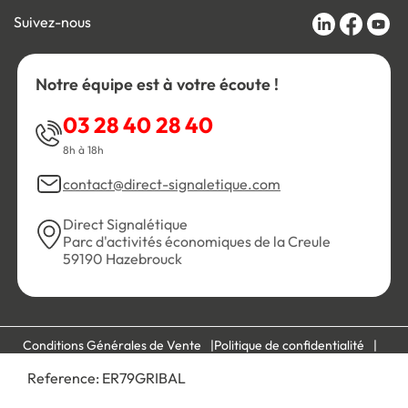
Suivez-nous
Notre équipe est à votre écoute !
03 28 40 28 40
8h à 18h
contact@direct-signaletique.com
Direct Signalétique
Parc d'activités économiques de la Creule
59190 Hazebrouck
Conditions Générales de Vente
Politique de confidentialité
Personnaliser les cookies
Gestion des cookies
Reference:
ER79GRIBAL
Mentions légales
Plan du site