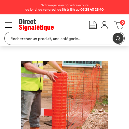
Notre équipe est à votre écoute
du lundi au vendredi de 8h à 18h au
03 28 40 28 40
0