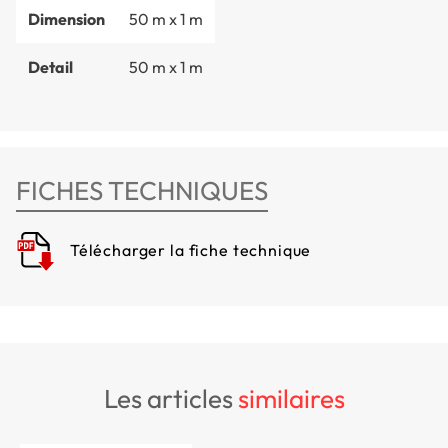
Dimension
50 m x 1 m
Detail
50 m x 1 m
FICHES TECHNIQUES
Télécharger la fiche technique
les articles
similaires