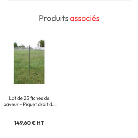
Produits
associés
Lot de 25 fiches de
paveur - Piquet droit de
H 1000 mm - Ø 14 mm
149,60 € HT