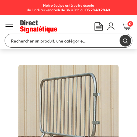
Notre équipe est à votre écoute
du lundi au vendredi de 8h à 18h au
03 28 40 28 40
0