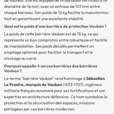
de hauteur. Elle est équipée de 14 barreaux verticaux d'un
diamètre de 16 mm, avec un entraxe de 107 mm entre
chaque barreau. Son poids de 15 kg facilite la manutention
tout en garantissant une excellente stabilité.
Quel est le poids d'une barrière de protection Vauban ?
Le poids de cette barrière Vauban est de 15 kg, ce qui
représente un bon compromis entre robustesse et facilité
de manipulation. Ses pieds décalés permettent un
empilage optimisé pour faciliter le transport et le
stockage au carré.
Pourquoi appelle-t-on ces barrières des barrières
Vauban ?
Le terme "barrière Vauban" rend hommage à
Sébastien
Le Prestre, marquis de Vauban
(1633-1707), ingénieur
militaire français renommé pour ses fortifications et son
expertise en architecture défensive. Ce nom symbolise la
protection et la sécurisation des espaces, missions
partagées par ces barrières modernes.