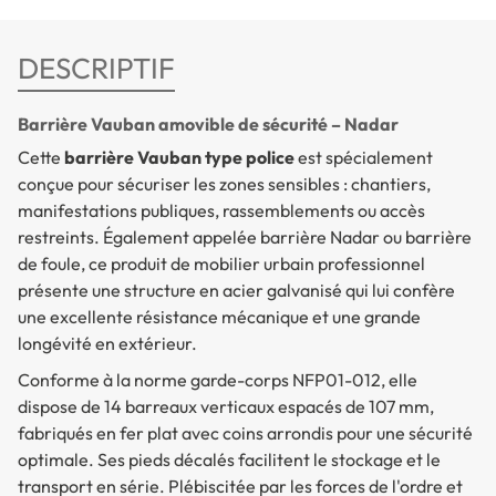
DESCRIPTIF
Barrière Vauban amovible de sécurité – Nadar
Cette
barrière Vauban type police
est spécialement
conçue pour sécuriser les zones sensibles : chantiers,
manifestations publiques, rassemblements ou accès
restreints. Également appelée barrière Nadar ou barrière
de foule, ce produit de mobilier urbain professionnel
présente une structure en acier galvanisé qui lui confère
une excellente résistance mécanique et une grande
longévité en extérieur.
Conforme à la norme garde-corps NFP01-012, elle
dispose de 14 barreaux verticaux espacés de 107 mm,
fabriqués en fer plat avec coins arrondis pour une sécurité
optimale. Ses pieds décalés facilitent le stockage et le
transport en série. Plébiscitée par les forces de l'ordre et