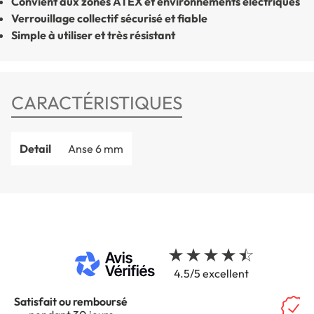
Convient aux zones ATEX et environnements électriques
Verrouillage collectif sécurisé et fiable
Simple à utiliser et très résistant
CARACTÉRISTIQUES
Detail
Anse 6 mm
4.5/5 excellent
Garantie 5 ans