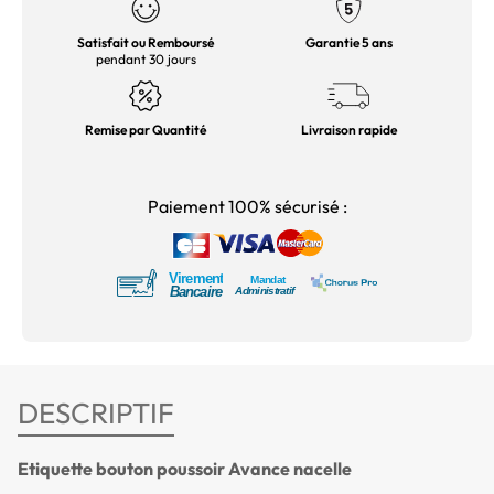
Satisfait ou Remboursé
Garantie 5 ans
pendant 30 jours
Remise par Quantité
Livraison rapide
Paiement 100% sécurisé :
DESCRIPTIF
Etiquette bouton poussoir Avance nacelle