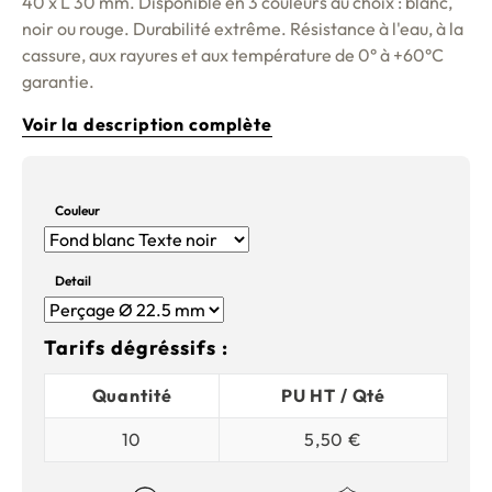
40 x L 30 mm. Disponible en 3 couleurs au choix : blanc,
noir ou rouge. Durabilité extrême. Résistance à l'eau, à la
cassure, aux rayures et aux température de 0° à +60°C
garantie.
Voir la description complète
Couleur
Detail
Tarifs dégréssifs :
Quantité
PU HT / Qté
10
5,50 €