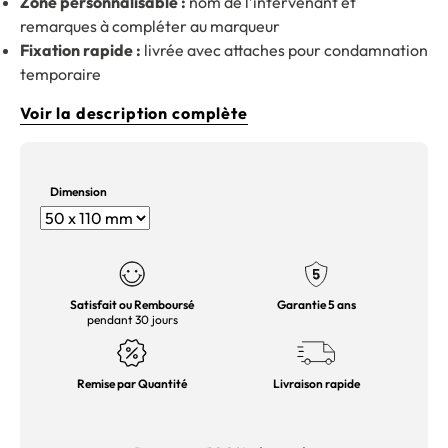
Zone personnalisable :
nom de l’intervenant et
remarques à compléter au marqueur
Fixation rapide :
livrée avec attaches pour condamnation
temporaire
Voir la description complète
Dimension
Satisfait ou Remboursé
Garantie 5 ans
pendant 30 jours
Remise par Quantité
Livraison rapide