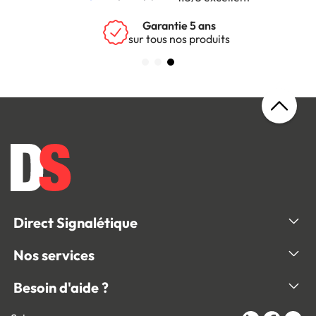
Garantie 5 ans
sur tous nos produits
Direct Signalétique
Nos services
Besoin d'aide ?