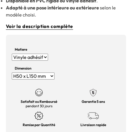
Disponible en PVC rigide ou vinyle adhésif
.
Adapté à une pose intérieure ou extérieure
selon le
modèle choisi.
Voir la description complète
Matiere
Dimension
Satisfait ou Remboursé
Garantie 5 ans
pendant 30 jours
Remise par Quantité
Livraison rapide