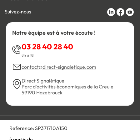
Suivez-nous
Notre équipe est à votre écoute !
03 28 40 28 40
8h à 18h
contact@direct-signaletique.com
Direct Signalétique
Parc d'activités économiques de la Creule
59190 Hazebrouck
Conditions Générales de Vente
Politique de confidentialité
Reference:
SP371710A150
Personnaliser les cookies
Gestion des cookies
Mentions légales
Plan du site
à partir de