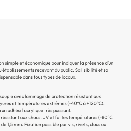
ion simple et économique pour indiquer la présence d’un
 établissements recevant du public. Sa lisibilité et sa
dispensable dans tous types de locaux.
 souple avec laminage de protection résistant aux
rayures et températures extrêmes (-40°C à +120°C).
à un adhésif acrylique très puissant.
 résistant aux chocs, UV et fortes températures (-80°C
de 1,5 mm. Fixation possible par vis, rivets, clous ou