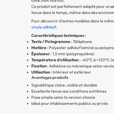
colle (non fournis).
Ce produit est parfaitement adapté pour un
u
tenue dans le temps, même dans des environ
Pour découvrir d'autres modèles dans le même 
vinyle adhésif
.
Caractéristiques techniques :
Texte / Pictogramme
: Téléphone
Matière
: Polyester adhésif laminé ou polypro
Épaisseur
: 1,5 mm (polypropylène)
Température d’utilisation
: -40°C à +120°C (a
Fixation
: Adhésive ou mécanique selon versi
Utilisation
: Intérieur et extérieur
Avantages produits
Signalétique claire, visible et durable
Excellente tenue aux conditions extrêmes
Pose simple selon la version choisie
Idéal pour établissements publics ou privés