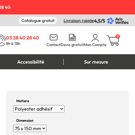
28 40
Catalogue gratuit
Livraison rapide
4,5/5
0
03 28 40 28 40
8h à 18h
Contact
Devis gratuit
Mon Compte
Accessibilité
Sur mesure
Matiere
Dimension