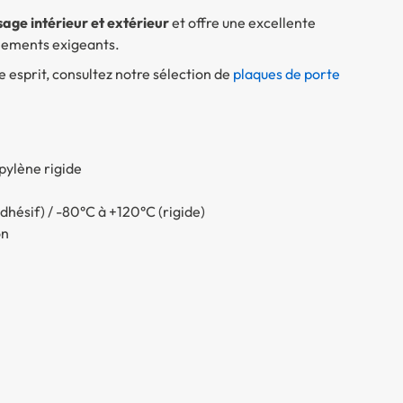
sage intérieur et extérieur
et offre une excellente
nements exigeants.
esprit, consultez notre sélection de
plaques de porte
pylène rigide
dhésif) / -80°C à +120°C (rigide)
on