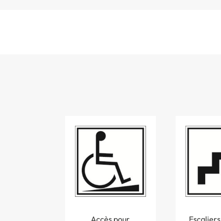
Accès pour
Escaliers