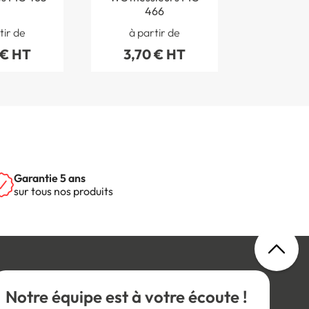
466
tir de
à partir de
 € HT
3,70 € HT
Garantie 5 ans
sur tous nos produits
Notre équipe est à votre écoute !