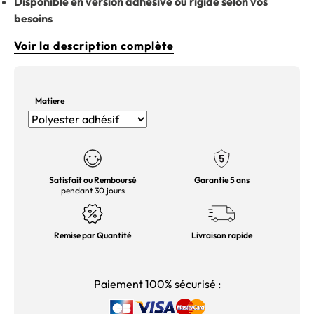
Disponible en version adhésive ou rigide selon vos
besoins
Voir la description complète
Matiere
Satisfait ou Remboursé
Garantie 5 ans
pendant 30 jours
Remise par Quantité
Livraison rapide
Paiement 100% sécurisé :