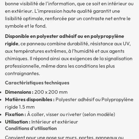
bonne visibilité de l'information, que ce soit en intérieur ou
en extérieur. L'impression haute qualité garantit une
lisibilité optimale, renforcée par un contraste net entre le
symbole et le fond.
Disponible en polyester adhésif ou en polypropylène
rigide
, ce panneau combine durabilité, résistance aux UV,
aux températures extrêmes, à l’humidité et aux agents
chimiques. Il répond ainsi aux exigences de la signalisation
professionnelle, même dans les conditions les plus
contraignantes.
Caractéristiques techniques
Dimensions :
200 x 200 mm
Matières disponibles :
Polyester adhésif ou Polypropylène
rigide 1.5 mm
Fixation :
À coller, visser ou riveter (selon modèle)
Utilisation :
Intérieur et extérieur
Conditions d'utilisation
Convient pour une pose sur murs, portes, panneaux ou