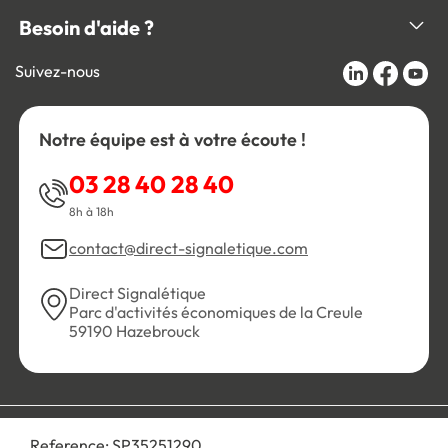
Besoin d'aide ?
Suivez-nous
Notre équipe est à votre écoute !
03 28 40 28 40
8h à 18h
contact@direct-signaletique.com
Direct Signalétique
Parc d'activités économiques de la Creule
59190 Hazebrouck
Conditions Générales de Vente
Politique de confidentialité
Reference:
SP35251290
Personnaliser les cookies
Gestion des cookies