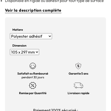
Disponible en rigide ou adhésif pour tout type de surface
Voir la description complète
Matiere
Dimension
Satisfait ou Remboursé
Garantie 5 ans
pendant 30 jours
Remise par Quantité
Livraison rapide
Paiement 100% sécurisé :