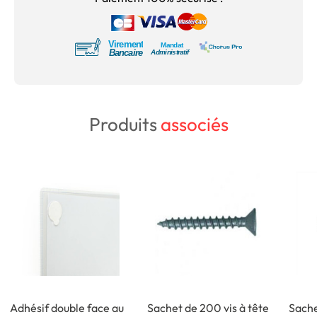
Produits
associés
Adhésif double face au
Sachet de 200 vis à tête
Sache