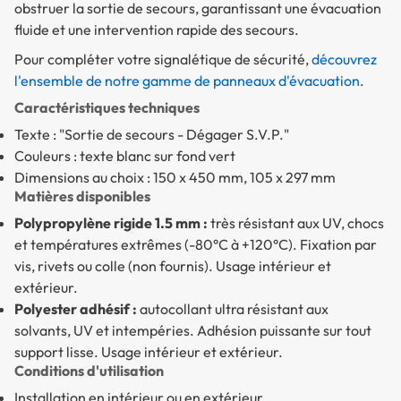
obstruer la sortie de secours, garantissant une évacuation
fluide et une intervention rapide des secours.
Pour compléter votre signalétique de sécurité,
découvrez
l'ensemble de notre gamme de panneaux d'évacuation
.
Caractéristiques techniques
Texte : "Sortie de secours - Dégager S.V.P."
Couleurs : texte blanc sur fond vert
Dimensions au choix : 150 x 450 mm, 105 x 297 mm
Matières disponibles
Polypropylène rigide 1.5 mm :
très résistant aux UV, chocs
et températures extrêmes (-80°C à +120°C). Fixation par
vis, rivets ou colle (non fournis). Usage intérieur et
extérieur.
Polyester adhésif :
autocollant ultra résistant aux
solvants, UV et intempéries. Adhésion puissante sur tout
support lisse. Usage intérieur et extérieur.
Conditions d'utilisation
Installation en intérieur ou en extérieur