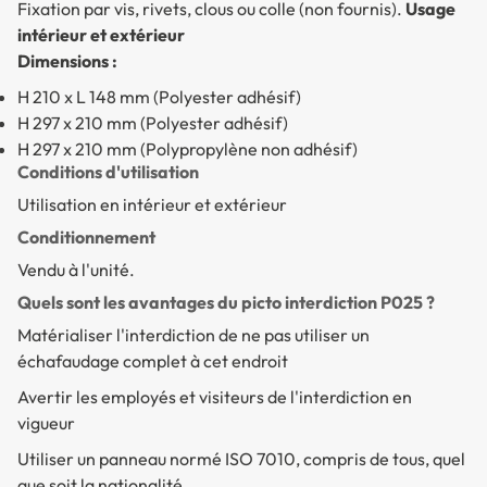
Fixation par vis, rivets, clous ou colle (non fournis).
Usage
intérieur et extérieur
Dimensions :
H 210 x L 148 mm (Polyester adhésif)
H 297 x 210 mm (Polyester adhésif)
H 297 x 210 mm (Polypropylène non adhésif)
Conditions d'utilisation
Utilisation en intérieur et extérieur
Conditionnement
Vendu à l'unité.
Quels sont les avantages du picto interdiction P025 ?
Matérialiser l'interdiction de ne pas utiliser un
échafaudage complet à cet endroit
Avertir les employés et visiteurs de l'interdiction en
vigueur
Utiliser un panneau normé ISO 7010, compris de tous, quel
que soit la nationalité