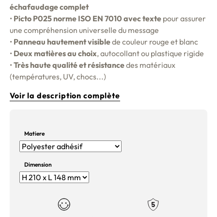
échafaudage complet
•
Picto P025 norme ISO EN 7010 avec texte
pour assurer
une compréhension universelle du message
•
Panneau hautement visible
de couleur rouge et blanc
•
Deux matières au choix
, autocollant ou plastique rigide
•
Très haute qualité et résistance
des matériaux
(températures, UV, chocs...)
Voir la description complète
Matiere
Dimension