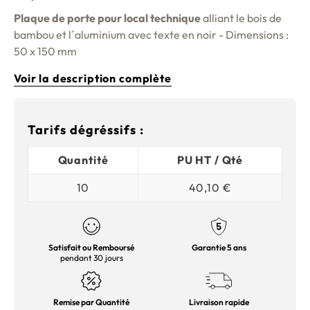
Plaque de porte pour local technique
alliant le bois de
bambou et l´aluminium avec texte en noir - Dimensions :
50 x 150 mm
Voir la description complète
Tarifs dégréssifs :
Quantité
PU HT / Qté
10
40,10 €
Satisfait ou Remboursé
Garantie 5 ans
pendant 30 jours
Remise par Quantité
Livraison rapide