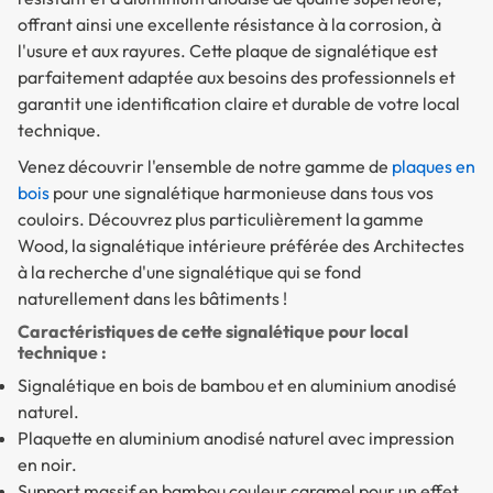
offrant ainsi une excellente résistance à la corrosion, à
l'usure et aux rayures. Cette plaque de signalétique est
parfaitement adaptée aux besoins des professionnels et
garantit une identification claire et durable de votre local
technique.
Venez découvrir l'ensemble de notre gamme de
plaques en
bois
pour une signalétique harmonieuse dans tous vos
couloirs. Découvrez plus particulièrement la gamme
Wood, la signalétique intérieure préférée des Architectes
à la recherche d'une signalétique qui se fond
naturellement dans les bâtiments !
Caractéristiques de cette signalétique pour local
technique :
Signalétique en bois de bambou et en aluminium anodisé
naturel.
Plaquette en aluminium anodisé naturel avec impression
en noir.
Support massif en bambou couleur caramel pour un effet