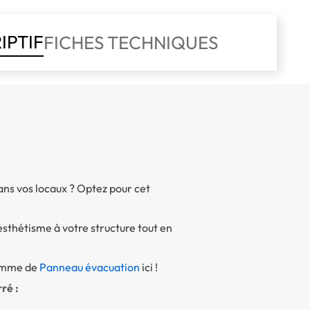
IPTIF
FICHES TECHNIQUES
ans vos locaux ? Optez pour cet
sthétisme à votre structure tout en
gamme de
Panneau évacuation
ici !
ré :