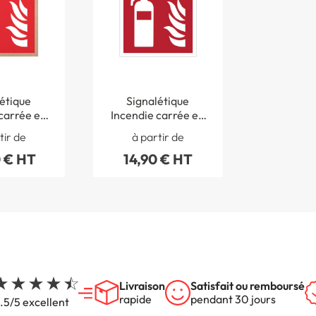
étique
Signalétique
carrée en
Incendie carrée en
medium
carton deluxe
tir de
à partir de
 € HT
14,90 € HT
Livraison
Satisfait ou remboursé
rapide
pendant 30 jours
.5/5 excellent