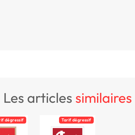
les articles
similaires
rif dégressif
Tarif dégressif