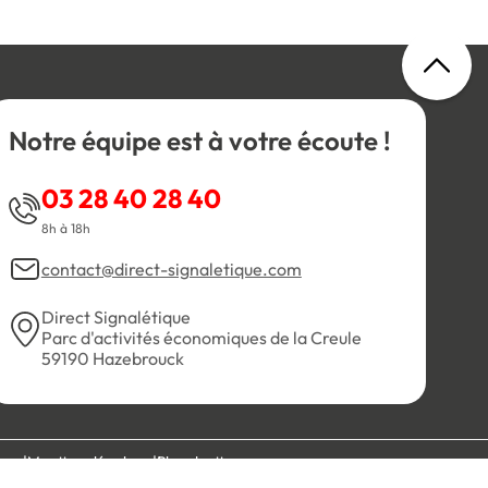
Notre équipe est à votre écoute !
03 28 40 28 40
8h à 18h
contact@direct-signaletique.com
Direct Signalétique
Parc d'activités économiques de la Creule
59190 Hazebrouck
es
Mentions légales
Plan du site