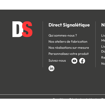
Direct Signalétique
N
Qui sommes-nous ?
Li
Mé
Nos ateliers de fabrication
Li
Nos réalisations sur-mesure
D
Personnalisez votre produit
Re
Suivez-nous
No
Conditions Générales de Vente
Po