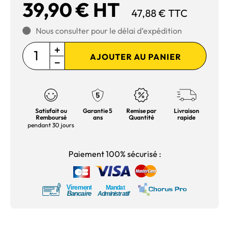
39,90 € HT
47,88 € TTC
Nous consulter pour le délai d’expédition
AJOUTER AU PANIER
Satisfait ou
Garantie 5
Remise par
Livraison
Remboursé
ans
Quantité
rapide
pendant 30 jours
Paiement 100% sécurisé :