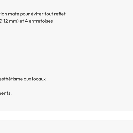
ion mate pour éviter tout reflet
(Ø 12 mm) et 4 entretoises
esthétisme aux locaux
ments.