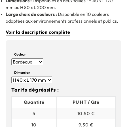
Dimensions :
Disponibles en deux tailles : H 40 x L 170
mm ou H 80 x L 200 mm.
Large choix de couleurs :
Disponible en 10 couleurs
adaptées aux environnements professionnels et publics.
Voir la description complète
Couleur
Dimension
Tarifs dégréssifs :
Quantité
PU HT / Qté
5
10,50 €
10
9,30 €