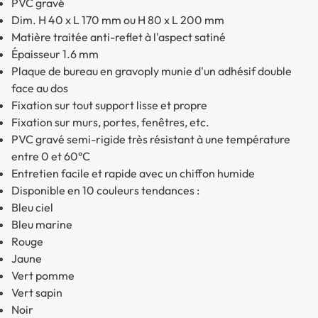
PVC gravé
Dim. H 40 x L 170 mm ou H 80 x L 200 mm
Matière traitée anti-reflet à l'aspect satiné
Épaisseur 1.6 mm
Plaque de bureau en gravoply munie d'un adhésif double
face au dos
Fixation sur tout support lisse et propre
Fixation sur murs, portes, fenêtres, etc.
PVC gravé semi-rigide très résistant à une température
entre 0 et 60°C
Entretien facile et rapide avec un chiffon humide
Disponible en 10 couleurs tendances :
Bleu ciel
Bleu marine
Rouge
Jaune
Vert pomme
Vert sapin
Noir