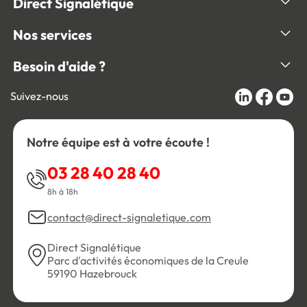
Direct Signalétique
Nos services
Besoin d'aide ?
Suivez-nous
Notre équipe est à votre écoute !
03 28 40 28 40
8h à 18h
contact@direct-signaletique.com
Direct Signalétique
Parc d'activités économiques de la Creule
59190 Hazebrouck