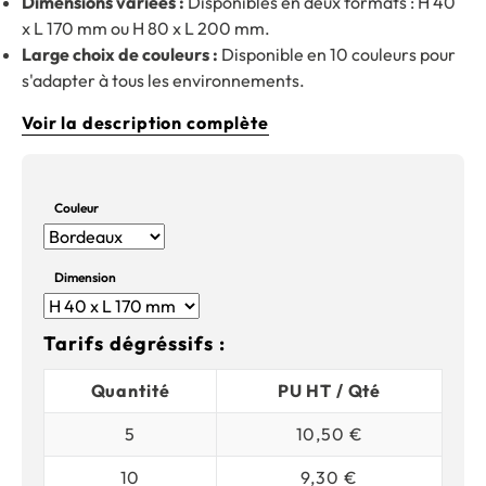
Dimensions variées :
Disponibles en deux formats : H 40
x L 170 mm ou H 80 x L 200 mm.
Large choix de couleurs :
Disponible en 10 couleurs pour
s'adapter à tous les environnements.
Voir la description complète
Couleur
Dimension
Tarifs dégréssifs :
Quantité
PU HT / Qté
5
10,50 €
10
9,30 €