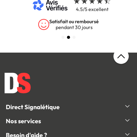
4.5/5 excellent
Garantie 5 ans
sur tous nos produits
Direct Signalétique
Nos services
Besoin d'aide ?