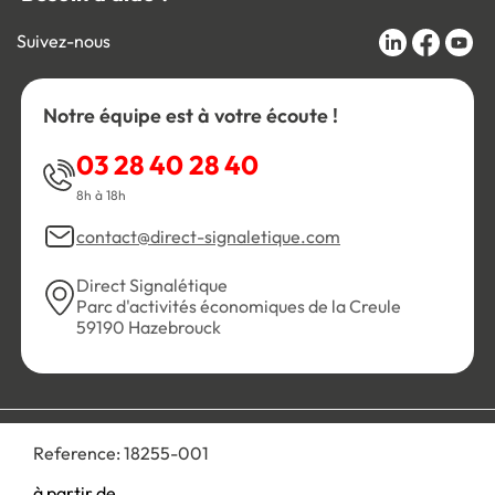
Suivez-nous
Notre équipe est à votre écoute !
03 28 40 28 40
8h à 18h
contact@direct-signaletique.com
Direct Signalétique
Parc d'activités économiques de la Creule
59190 Hazebrouck
Conditions Générales de Vente
Politique de confidentialité
Reference:
18255-001
Personnaliser les cookies
Gestion des cookies
Mentions légales
Plan du site
à partir de