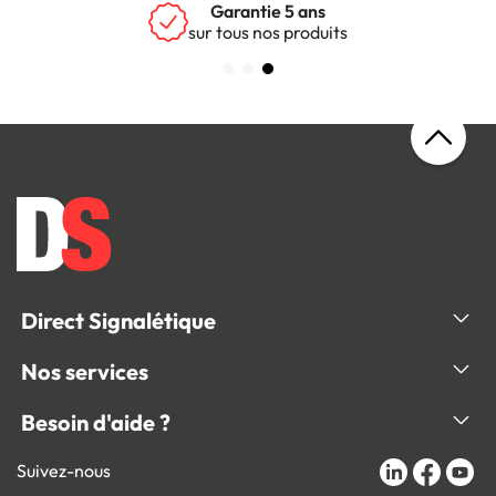
Satisfait ou remboursé
pendant 30 jours
Direct Signalétique
Nos services
Besoin d'aide ?
Suivez-nous