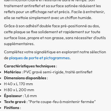
traitement antireflet et sa surface satinée réduisent les
reflets pour un affichage net et précis. Facile à entretenir,
elle se nettoie simplement avec un chiffon humide.
Grâce à son adhésif double face pré-positionné au dos,
cette plaque se fixe solidement et rapidement sur toute
surface lisse, propre et non grasse, sans nécessiter d’outils
supplémentaires.
Complétez votre signalétique en explorant notre sélection
de
plaques de porte et pictogrammes
.
Caractéristiques techniques
:
Matériau
: PVC gravé semi-rigide, traité antireflet
Dimensions disponibles
:
H 40 x L 170 mm
H 80 x L 200 mm
Épaisseur
: 1,6 mm
Texte gravé
: "Porte coupe-feu à maintenir fermée"
Finitions
: