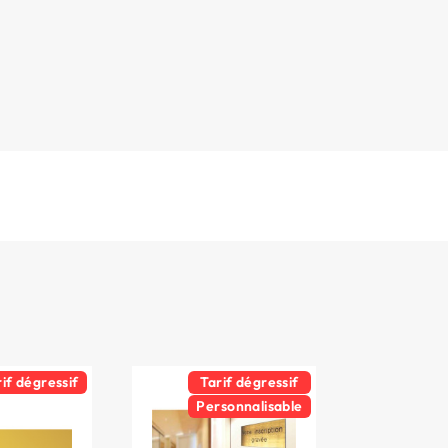
rif dégressif
Tarif dégressif
Personnalisable