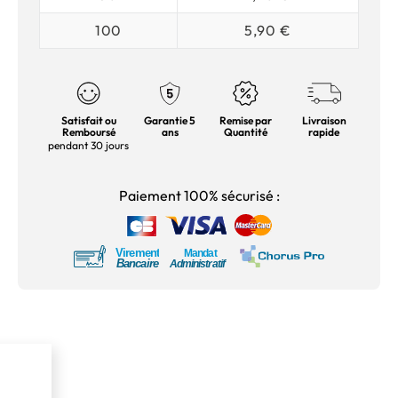
100
5,90 €
Satisfait ou
Garantie 5
Remise par
Livraison
Remboursé
ans
Quantité
rapide
pendant 30 jours
Paiement 100% sécurisé :