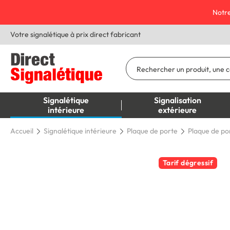
Notre
Votre signalétique à prix direct fabricant
Signalétique
Signalisation
intérieure
extérieure
Accueil
Signalétique intérieure
Plaque de porte
Plaque de po
Tarif dégressif