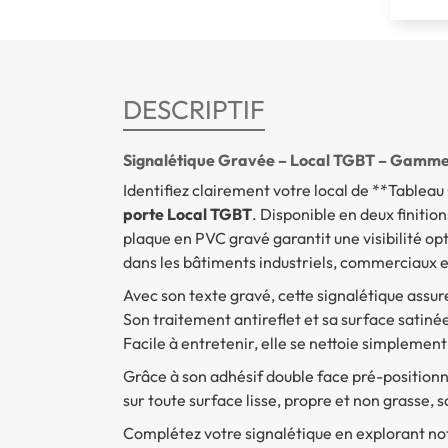
DESCRIPTIF
Signalétique Gravée – Local TGBT – Gamme
Identifiez clairement votre local de **Table
porte Local TGBT
. Disponible en deux finitio
plaque en PVC gravé garantit une visibilité op
dans les bâtiments industriels, commerciaux et
Avec son texte gravé, cette signalétique assure
Son traitement antireflet et sa surface satinée
Facile à entretenir, elle se nettoie simplemen
Grâce à son adhésif double face pré-positionn
sur toute surface lisse, propre et non grasse, 
Complétez votre signalétique en explorant no