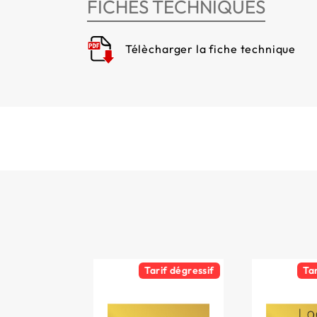
FICHES TECHNIQUES
Télècharger la fiche technique
Tarif dégressif
Ta