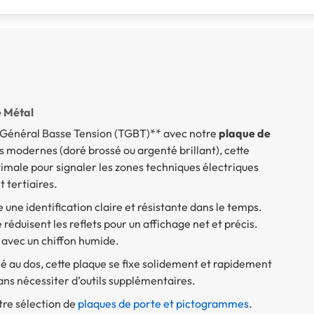
 Métal
au Général Basse Tension (TGBT)** avec notre
plaque de
ns modernes (doré brossé ou argenté brillant), cette
timale pour signaler les zones techniques électriques
 tertiaires.
 une identification claire et résistante dans le temps.
 réduisent les reflets pour un affichage net et précis.
t avec un chiffon humide.
é au dos, cette plaque se fixe solidement et rapidement
sans nécessiter d’outils supplémentaires.
tre sélection de
plaques de porte et pictogrammes
.