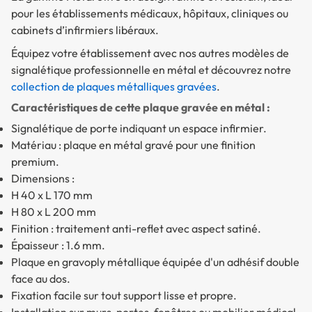
pour les établissements médicaux, hôpitaux, cliniques ou
cabinets d’infirmiers libéraux.
Équipez votre établissement avec nos autres modèles de
signalétique professionnelle en métal et découvrez notre
collection de plaques métalliques gravées
.
Caractéristiques de cette plaque gravée en métal :
Signalétique de porte indiquant un espace infirmier.
Matériau : plaque en métal gravé pour une finition
premium.
Dimensions :
H 40 x L 170 mm
H 80 x L 200 mm
Finition : traitement anti-reflet avec aspect satiné.
Épaisseur : 1.6 mm.
Plaque en gravoply métallique équipée d'un adhésif double
face au dos.
Fixation facile sur tout support lisse et propre.
Installation sur murs, portes, fenêtres ou mobilier médical.