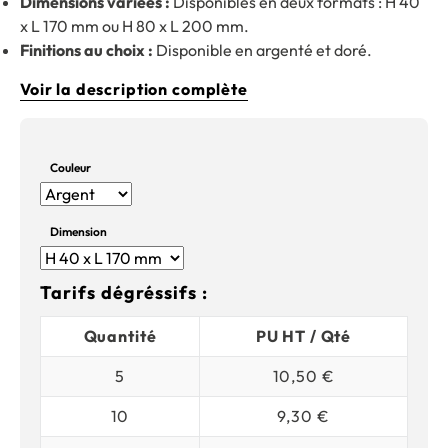
Dimensions variées :
Disponibles en deux formats : H 40
x L 170 mm ou H 80 x L 200 mm.
Finitions au choix :
Disponible en argenté et doré.
Voir la description complète
Couleur
Dimension
Tarifs dégréssifs :
Quantité
PU HT / Qté
5
10,50 €
10
9,30 €