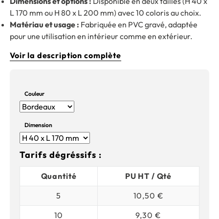
Dimensions et options :
Disponible en deux tailles (H 40 x
L 170 mm ou H 80 x L 200 mm) avec 10 coloris au choix.
Matériau et usage :
Fabriquée en PVC gravé, adaptée
pour une utilisation en intérieur comme en extérieur.
Voir la description complète
Couleur
Dimension
Tarifs dégréssifs :
Quantité
PU HT / Qté
5
10,50 €
10
9,30 €