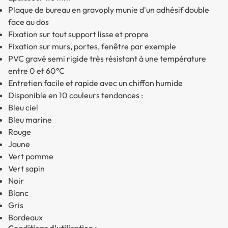
Plaque de bureau en gravoply munie d'un adhésif double
face au dos
Fixation sur tout support lisse et propre
Fixation sur murs, portes, fenêtre par exemple
PVC gravé semi rigide très résistant à une température
entre 0 et 60°C
Entretien facile et rapide avec un chiffon humide
Disponible en 10 couleurs tendances :
Bleu ciel
Bleu marine
Rouge
Jaune
Vert pomme
Vert sapin
Noir
Blanc
Gris
Bordeaux
Conditions d'utilisation :