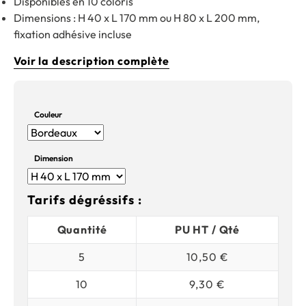
Disponibles en 10 coloris
Dimensions : H 40 x L 170 mm ou H 80 x L 200 mm,
fixation adhésive incluse
Voir la description complète
Couleur
Dimension
Tarifs dégréssifs :
Quantité
PU HT / Qté
5
10,50 €
10
9,30 €