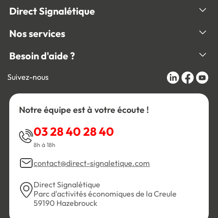
Direct Signalétique
Nos services
Besoin d'aide ?
Suivez-nous
Notre équipe est à votre écoute !
03 28 40 28 40
8h à 18h
contact@direct-signaletique.com
Direct Signalétique
Parc d'activités économiques de la Creule
59190 Hazebrouck