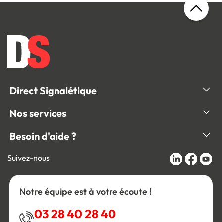
Direct Signalétique
Nos services
Besoin d'aide ?
Suivez-nous
Notre équipe est à votre écoute !
03 28 40 28 40