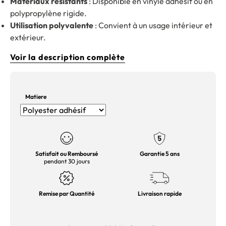
Matériaux résistants
: Disponible en vinyle adhésif ou en
polypropylène rigide.
Utilisation polyvalente
: Convient à un usage intérieur et
extérieur.
Voir la description complète
Matiere
Satisfait ou Remboursé
Garantie 5 ans
pendant 30 jours
Remise par Quantité
Livraison rapide