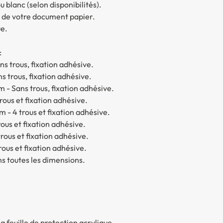
u blanc (selon disponibilités).
n de votre document papier.
ue.
:
s trous, fixation adhésive.
s trous, fixation adhésive.
- Sans trous, fixation adhésive.
ous et fixation adhésive.
- 4 trous et fixation adhésive.
ous et fixation adhésive.
ous et fixation adhésive.
ous et fixation adhésive.
ns toutes les dimensions.
la feuille de protection acrylique.