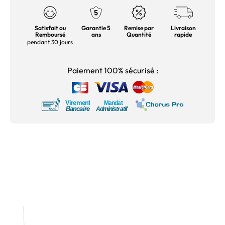
Satisfait ou
Garantie 5
Remise par
Livraison
Remboursé
ans
Quantité
rapide
pendant 30 jours
Paiement 100% sécurisé :