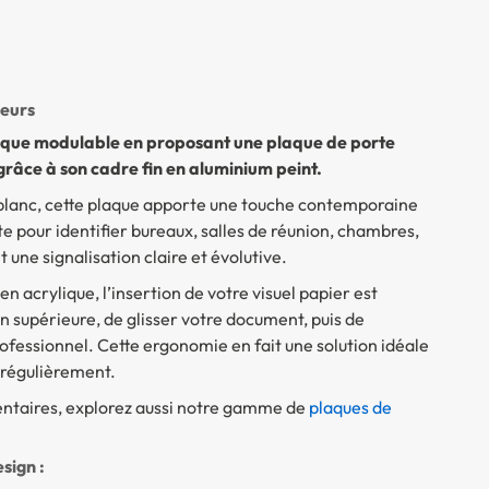
leurs
tique modulable en proposant une plaque de porte
râce à son cadre fin en aluminium peint.
 blanc, cette plaque apporte une touche contemporaine
ite pour identifier bureaux, salles de réunion, chambres,
 une signalisation claire et évolutive.
 acrylique, l’insertion de votre visuel papier est
tion supérieure, de glisser votre document, puis de
ofessionnel. Cette ergonomie en fait une solution idéale
 régulièrement.
entaires, explorez aussi notre gamme de
plaques de
sign :