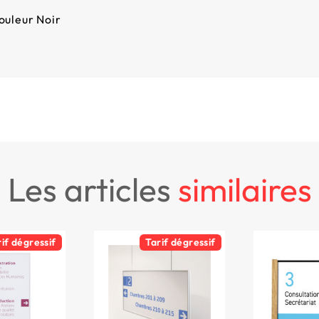
ouleur Noir
les articles
similaires
rif dégressif
Tarif dégressif