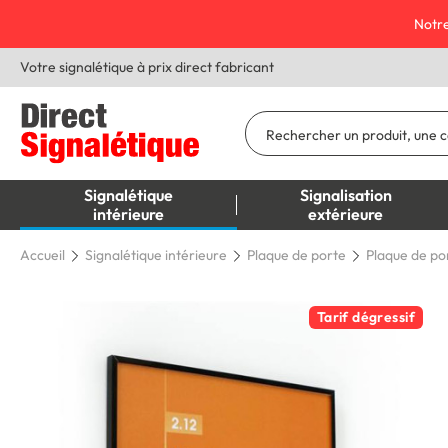
Notre
Votre signalétique à prix direct fabricant
Signalétique
Signalisation
intérieure
extérieure
Accueil
Signalétique intérieure
Plaque de porte
Plaque de po
Tarif dégressif