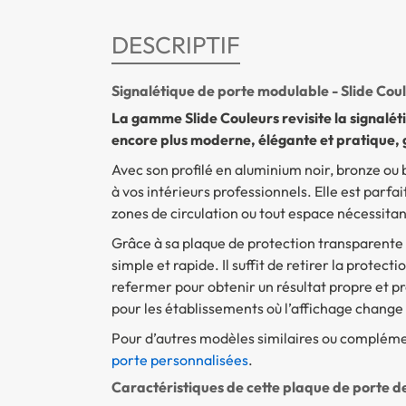
DESCRIPTIF
Signalétique de porte modulable - Slide Cou
La gamme Slide Couleurs revisite la signalé
encore plus moderne, élégante et pratique, g
Avec son profilé en aluminium noir, bronze ou
à vos intérieurs professionnels. Elle est parfa
zones de circulation ou tout espace nécessitant
Grâce à sa plaque de protection transparente en
simple et rapide. Il suffit de retirer la protec
refermer pour obtenir un résultat propre et pr
pour les établissements où l’affichage change
Pour d’autres modèles similaires ou complém
porte personnalisées
.
Caractéristiques de cette plaque de porte de