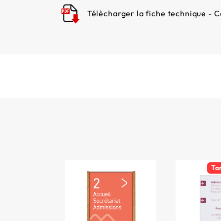
Télècharger la fiche technique - C
Ta