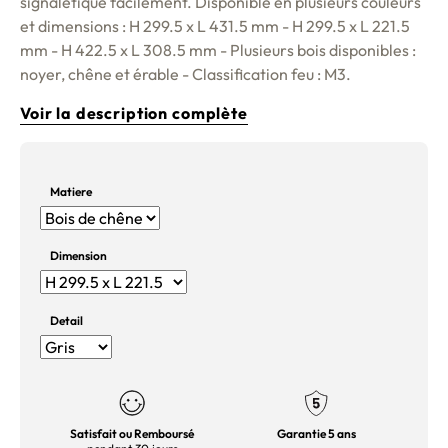
signalétique facilement. Disponible en plusieurs couleurs
et dimensions : H 299.5 x L 431.5 mm - H 299.5 x L 221.5
mm - H 422.5 x L 308.5 mm - Plusieurs bois disponibles :
noyer, chêne et érable - Classification feu : M3.
Voir la description complète
Matiere
Dimension
Detail
Satisfait ou Remboursé
Garantie 5 ans