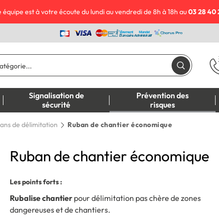
 équipe est à votre écoute du lundi au vendredi de 8h à 18h au
03 28 40 
Signalisation de
Prévention des
sécurité
risques
ans de délimitation
Ruban de chantier économique
Ruban de chantier économique
Les points forts :
Rubalise chantier
pour délimitation pas chère de zones
dangereuses et de chantiers.