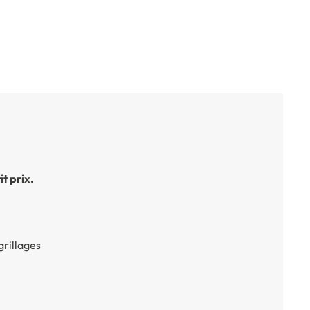
it prix.
grillages