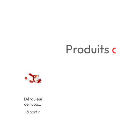
Produits
Dérouleur
de rubans
économique
à partir