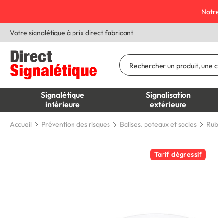
Notre
Votre signalétique à prix direct fabricant
Signalétique
Signalisation
intérieure
extérieure
Accueil
Prévention des risques
Balises, poteaux et socles
Rub
Tarif dégressif