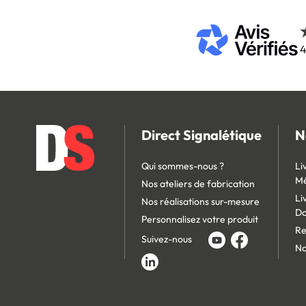
4
Direct Signalétique
N
Qui sommes-nous ?
Li
Mé
Nos ateliers de fabrication
Li
Nos réalisations sur-mesure
D
Personnalisez votre produit
Re
Suivez-nous
No