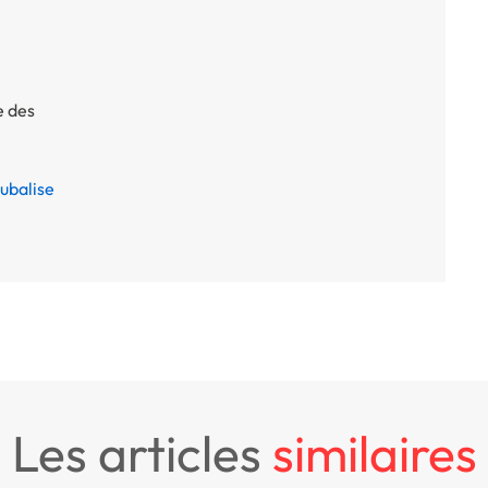
e des
ubalise
les articles
similaires