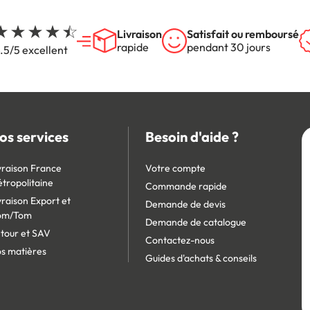
Livraison
Satisfait ou remboursé
rapide
pendant 30 jours
.5/5 excellent
os services
Besoin d'aide ?
vraison France
Votre compte
tropolitaine
Commande rapide
vraison Export et
Demande de devis
om/Tom
Demande de catalogue
tour et SAV
Contactez-nous
s matières
Guides d'achats & conseils