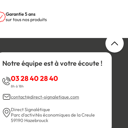
Garantie 5 ans
sur tous nos produits
Notre équipe est à votre écoute !
03 28 40 28 40
8h à 18h
contact@direct-signaletique.com
Direct Signalétique
Parc d'activités économiques de la Creule
59190 Hazebrouck