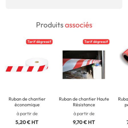
Produits
associés
Tarif dégressif
Tarif dégressif
Ruban de chantier
Ruban de chantier Haute
Ruba
économique
Résistance
p
à partir de
à partir de
5,20 € HT
9,70 € HT