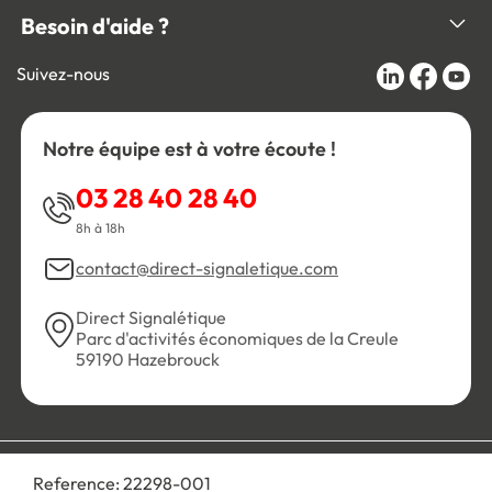
Besoin d'aide ?
Suivez-nous
Notre équipe est à votre écoute !
03 28 40 28 40
8h à 18h
contact@direct-signaletique.com
Direct Signalétique
Parc d'activités économiques de la Creule
59190 Hazebrouck
Conditions Générales de Vente
Politique de confidentialité
Reference:
22298-001
Personnaliser les cookies
Gestion des cookies