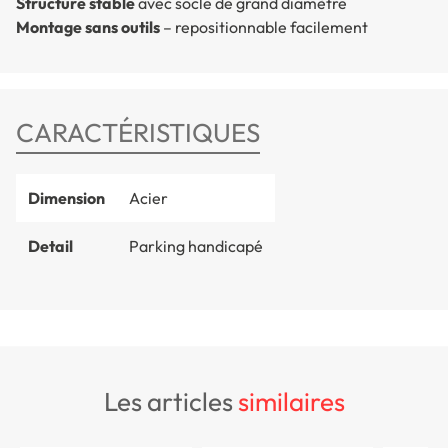
Structure stable
avec socle de grand diamètre
Montage sans outils
– repositionnable facilement
CARACTÉRISTIQUES
Dimension
Acier
Detail
Parking handicapé
les articles
similaires