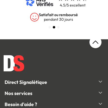
4.5/5 excellent
Garantie 5 ans
sur tous nos produits
Direct Signalétique
Nos services
Besoin d'aide ?