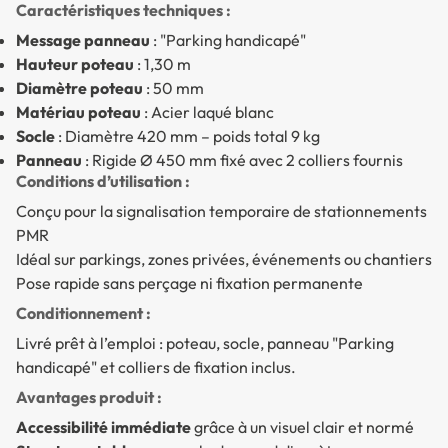
Caractéristiques techniques :
Message panneau
: "Parking handicapé"
Hauteur poteau
: 1,30 m
Diamètre poteau
: 50 mm
Matériau poteau
: Acier laqué blanc
Socle
: Diamètre 420 mm – poids total 9 kg
Panneau
: Rigide Ø 450 mm fixé avec 2 colliers fournis
Conditions d’utilisation :
Conçu pour la signalisation temporaire de stationnements
PMR
Idéal sur parkings, zones privées, événements ou chantiers
Pose rapide sans perçage ni fixation permanente
Conditionnement :
Livré prêt à l’emploi : poteau, socle, panneau "Parking
handicapé" et colliers de fixation inclus.
Avantages produit :
Accessibilité immédiate
grâce à un visuel clair et normé