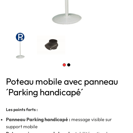
Poteau mobile avec panneau
´Parking handicapé´
Les points forts :
Panneau Parking handicapé :
message visible sur
support mobile