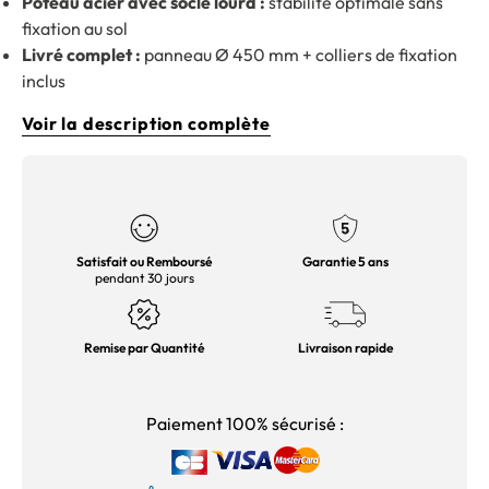
Poteau acier avec socle lourd :
stabilité optimale sans
fixation au sol
Livré complet :
panneau Ø 450 mm + colliers de fixation
inclus
Voir la description complète
Satisfait ou Remboursé
Garantie 5 ans
pendant 30 jours
Remise par Quantité
Livraison rapide
Paiement 100% sécurisé :