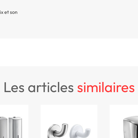
ix et son
les articles
similaires