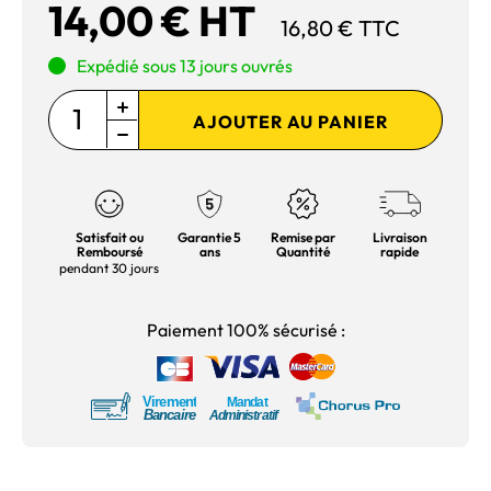
14,00 € HT
16,80 € TTC
Expédié sous 13 jours ouvrés
AJOUTER AU PANIER
Satisfait ou
Garantie 5
Remise par
Livraison
Remboursé
ans
Quantité
rapide
pendant 30 jours
Paiement 100% sécurisé :