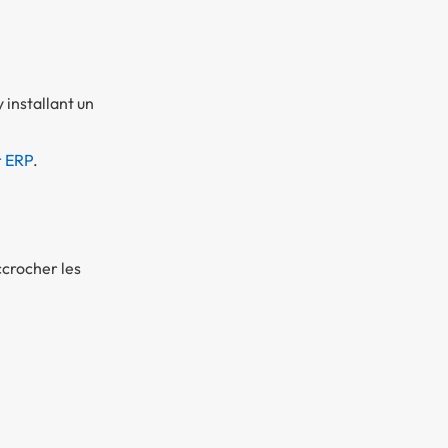
y installant un
r ERP
.
crocher les