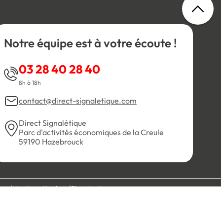
Notre équipe est à votre écoute !
03 28 40 28 40
8h à 18h
contact@direct-signaletique.com
Direct Signalétique
Parc d'activités économiques de la Creule
59190 Hazebrouck
es
Mentions légales
Plan du site