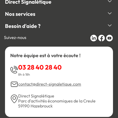
Direct Signalétique
Nos services
Besoin d'aide ?
Suivez-nous
Notre équipe est à votre écoute !
03 28 40 28 40
8h à 18h
contact@direct-signaletique.com
Direct Signalétique
Parc d'activités économiques de la Creule
59190 Hazebrouck