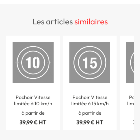
les articles
similaires
Pochoir Vitesse
Pochoir Vitesse
Poch
limitée à 10 km/h
limitée à 15 km/h
limit
à partir de
à partir de
à 
39,99 € HT
39,99 € HT
39