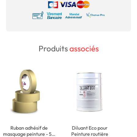
Produits
associés
Ruban adhésif de
Diluant Eco pour
masquage peinture - 50
Peinture routière