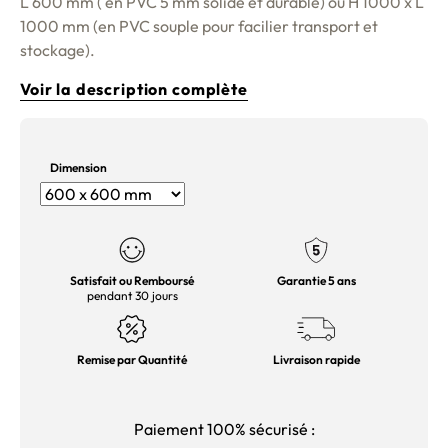
L 600 mm ( en PVC 5 mm solide et durable) ou H 1000 x L
1000 mm (en PVC souple pour facilier transport et
stockage).
Voir la description complète
Dimension
Satisfait ou Remboursé
Garantie 5 ans
pendant 30 jours
Remise par Quantité
Livraison rapide
Paiement 100% sécurisé :