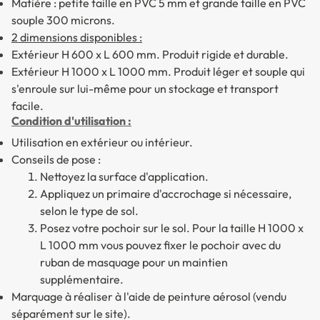
Matière : petite taille en PVC 5 mm et grande taille en PVC
souple 300 microns.
2 dimensions disponibles :
Extérieur H 600 x L 600 mm. Produit rigide et durable.
Extérieur H 1000 x L 1000 mm. Produit léger et souple qui
s'enroule sur lui-même pour un stockage et transport
facile.
Condition d'utilisation :
Utilisation en extérieur ou intérieur.
Conseils de pose :
Nettoyez la surface d'application.
Appliquez un primaire d'accrochage si nécessaire,
selon le type de sol.
Posez votre pochoir sur le sol. Pour la taille H 1000 x
L 1000 mm vous pouvez fixer le pochoir avec du
ruban de masquage pour un maintien
supplémentaire.
Marquage à réaliser à l'aide de peinture aérosol (vendu
séparément sur le site).