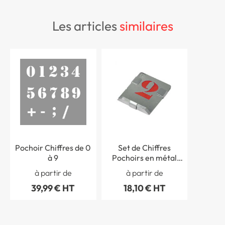
les articles
similaires
Pochoir Chiffres de 0
Set de Chiffres
à 9
Pochoirs en métal
pour Marquage au sol
à partir de
à partir de
39,99 € HT
18,10 € HT