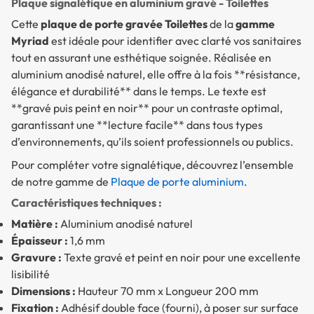
Plaque signalétique en aluminium gravé - Toilettes
Cette
plaque de porte gravée Toilettes
de la
gamme
Myriad
est idéale pour identifier avec clarté vos sanitaires
tout en assurant une esthétique soignée. Réalisée en
aluminium anodisé naturel, elle offre à la fois **résistance,
élégance et durabilité** dans le temps. Le texte est
**gravé puis peint en noir** pour un contraste optimal,
garantissant une **lecture facile** dans tous types
d’environnements, qu’ils soient professionnels ou publics.
Pour compléter votre signalétique, découvrez l’ensemble
de notre gamme de
Plaque de porte aluminium
.
Caractéristiques techniques :
Matière :
Aluminium anodisé naturel
Épaisseur :
1,6 mm
Gravure :
Texte gravé et peint en noir pour une excellente
lisibilité
Dimensions :
Hauteur 70 mm x Longueur 200 mm
Fixation :
Adhésif double face (fourni), à poser sur surface