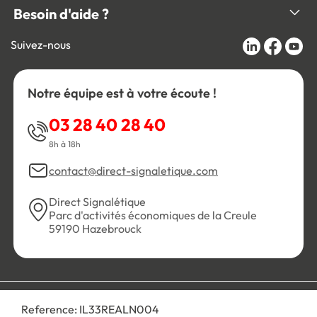
Besoin d'aide ?
Suivez-nous
Notre équipe est à votre écoute !
03 28 40 28 40
8h à 18h
contact@direct-signaletique.com
Direct Signalétique
Parc d'activités économiques de la Creule
59190 Hazebrouck
Conditions Générales de Vente
Politique de confidentialité
Reference:
IL33REALN004
Personnaliser les cookies
Gestion des cookies