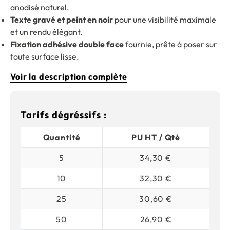
anodisé naturel.
Texte gravé et peint en noir
pour une visibilité maximale
et un rendu élégant.
Fixation adhésive double face
fournie, prête à poser sur
toute surface lisse.
Voir la description complète
Tarifs dégréssifs :
Quantité
PU HT / Qté
5
34,30 €
10
32,30 €
25
30,60 €
50
26,90 €