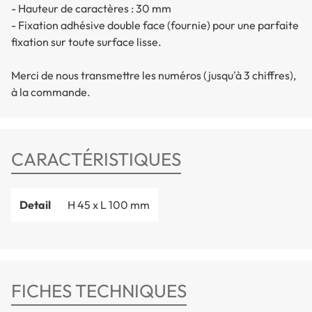
- Hauteur de caractères : 30 mm
- Fixation adhésive double face (fournie) pour une parfaite
fixation sur toute surface lisse.
Merci de nous transmettre les numéros (jusqu'à 3 chiffres),
à la commande.
CARACTÉRISTIQUES
Detail
H 45 x L 100 mm
FICHES TECHNIQUES