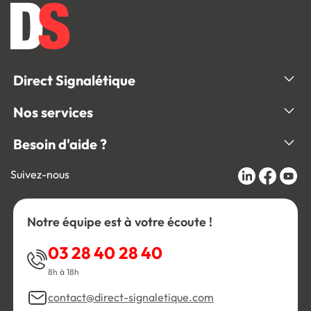
Direct Signalétique
Nos services
Besoin d'aide ?
Suivez-nous
Notre équipe est à votre écoute !
03 28 40 28 40
8h à 18h
contact@direct-signaletique.com