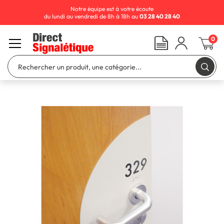
Notre équipe est à votre écoute
du lundi au vendredi de 8h à 18h au
03 28 40 28 40
0