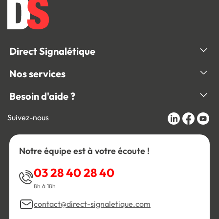
Direct Signalétique
Nos services
Besoin d'aide ?
Suivez-nous
Notre équipe est à votre écoute !
03 28 40 28 40
8h à 18h
contact@direct-signaletique.com