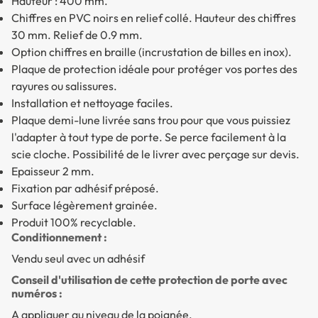
Hauteur : 400 mm.
Chiffres en PVC noirs en relief collé. Hauteur des chiffres
30 mm. Relief de 0.9 mm.
Option chiffres en braille (incrustation de billes en inox).
Plaque de protection idéale pour protéger vos portes des
rayures ou salissures.
Installation et nettoyage faciles.
Plaque demi-lune livrée sans trou pour que vous puissiez
l'adapter à tout type de porte. Se perce facilement à la
scie cloche. Possibilité de le livrer avec perçage sur devis.
Epaisseur 2 mm.
Fixation par adhésif préposé.
Surface légèrement grainée.
Produit 100% recyclable.
Conditionnement :
Vendu seul avec un adhésif
Conseil d'utilisation de cette protection de porte avec
numéros :
A appliquer au niveau de la poignée.