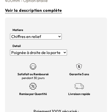
400mm - Option braille
Voir la description complète
Matiere
Detail
Satisfait ou Remboursé
Garantie 5 ans
pendant 30 jours
Remise par Quantité
Livraison rapide
Paiement 100% sécurisé :