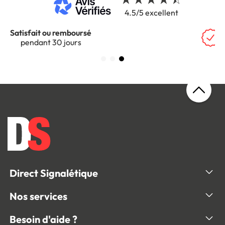
4.5/5 excellent
Garantie 5 ans
sur tous nos produits
Direct Signalétique
Nos services
Besoin d'aide ?