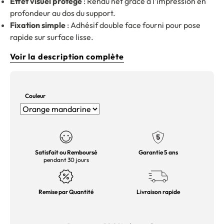
Effet visuel protégé
: Rendu net grâce à l’impression en
profondeur au dos du support.
Fixation simple
: Adhésif double face fourni pour pose
rapide sur surface lisse.
Voir la description complète
Couleur
Satisfait ou Remboursé
Garantie 5 ans
pendant 30 jours
Remise par Quantité
Livraison rapide