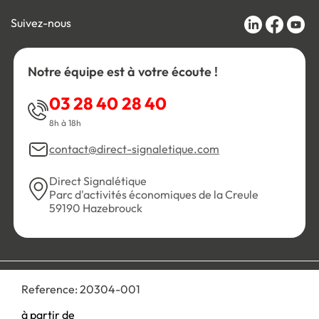
Suivez-nous
Notre équipe est à votre écoute !
03 28 40 28 40
8h à 18h
contact@direct-signaletique.com
Direct Signalétique
Parc d'activités économiques de la Creule
59190 Hazebrouck
Conditions Générales de Vente
Politique de confidentialité
Reference:
20304-001
Personnaliser les cookies
Gestion des cookies
Mentions légales
Plan du site
à partir de