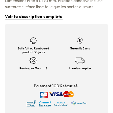
Dimensions H 45 x L 170 mm. Fixation adhésive incluse
sur toute surface lisse telle que les portes ou murs.
Voir la description complète
Satisfait ou Remboursé
Garantie 5 ans
pendant 30 jours
Remise par Quantité
Livraison rapide
Paiement 100% sécurisé :