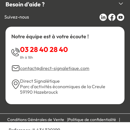
Besoin d'aide ?
Suivez-nous
Notre équipe est à votre écoute !
03 28 40 28 40
8h à 18h
contact@direct-signaletique.com
Direct Signalétique
Parc d'activités économiques de la Creule
59190 Hazebrouck
Conditions Générales de Vente
Politique de confidentialité
Personnaliser les cookies
Gestion des cookies