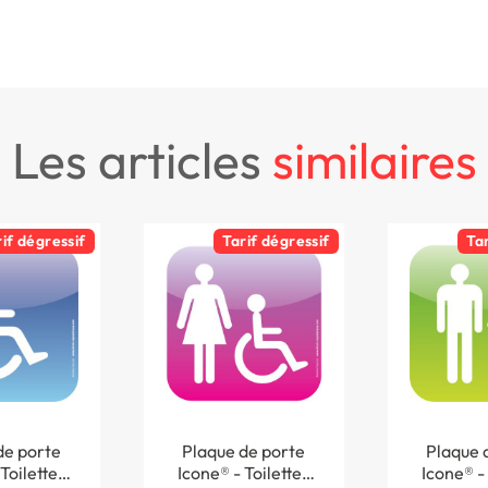
les articles
similaires
rif dégressif
Tarif dégressif
Ta
de porte
Plaque de porte
Plaque 
Toilettes
Icone® - Toilettes
Icone® - 