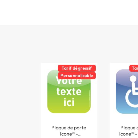
Tarif dégressif
Ta
Personnalisable
Plaque de porte
Plaque 
Icone® -
Icone® - 