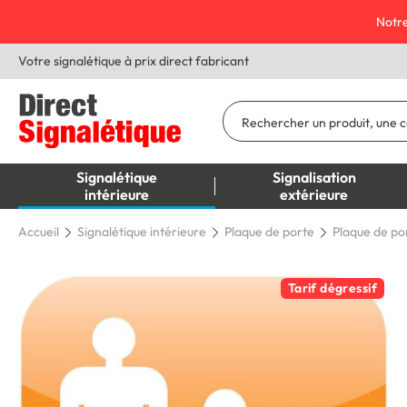
Notre
Votre signalétique à prix direct fabricant
Signalétique
Signalisation
intérieure
extérieure
Accueil
Signalétique intérieure
Plaque de porte
Plaque de por
Tarif dégressif