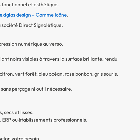
is fonctionnel et esthétique.
lexiglas design – Gamme Icône
.
société Direct Signalétique.
pression numérique au verso.
t noirs visibles à travers la surface brillante, rendu
tron, vert forêt, bleu océan, rose bonbon, gris souris,
 sans perçage ni outil nécessaire.
, secs et lisses.
e, ERP ou établissements professionnels.
 selon votre besoin.