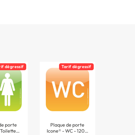
rif dégressif
Tarif dégressif
de porte
Plaque de porte
Toilettes
Icone® - WC - 120 x