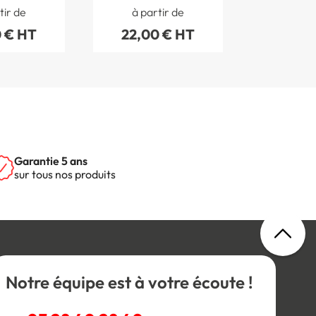
Femmes -
120 mm
tir de
à partir de
120 mm
 € HT
22,00 € HT
Garantie 5 ans
sur tous nos produits
Notre équipe est à votre écoute !