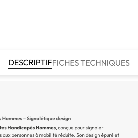
DESCRIPTIF
FICHES TECHNIQUES
és Hommes – Signalétique design
lettes Handicapés Hommes
, conçue pour signaler
s aux personnes à mobilité réduite. Son design épuré et