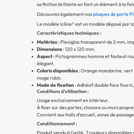
sa finition brillante en font un élément à la fo
Découvrez également nos
plaques de porte P
Le modèle Icône® est un modèle déposé par la 
Caractéristiques techniques :
Matériau
: Plexiglas transparent de 2 mm, im
Dimensions
: 120 x 120 mm.
Aspect
: Pictogrammes homme et fauteuil roulan
élégant.
Coloris disponibles
: Orange mandarine, vert ci
rouge rubis.
Mode de fixation
: Adhésif double face fourni,
Conditions d’utilisation :
Usage exclusivement en intérieur.
À fixer sur des portes, cloisons ou murs propres
Convient aux halls d’accueil, zones de passag
Conditionnement :
Produit vendu à l’unité. 7 couleurs disponibles