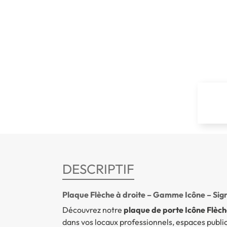
DESCRIPTIF
Plaque Flèche à droite – Gamme Icône – Sign
Découvrez notre
plaque de porte Icône Flèch
dans vos locaux professionnels, espaces public