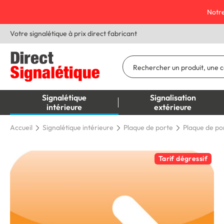
Notre
Votre signalétique à prix direct fabricant
Signalétique
Signalisation
intérieure
extérieure
Accueil
Signalétique intérieure
Plaque de porte
Plaque de por
Tarif dégressif