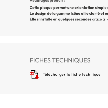
Avantages produit :
Cette plaque permet une orientation simple 
Le design de la gamme Icône allie clarté et e
Elle s’installe en quelques secondes
grâce à l
FICHES TECHNIQUES
Télécharger la fiche technique