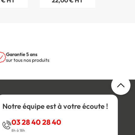
 € HT
22,00 € HT
Garantie 5 ans
sur tous nos produits
Notre équipe est à votre écoute !
03 28 40 28 40
8h à 18h