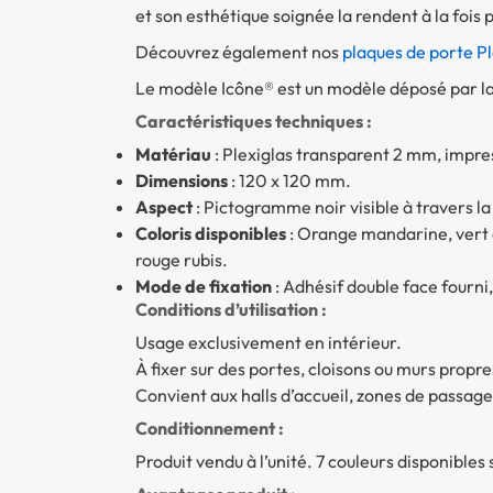
et son esthétique soignée la rendent à la fois 
Découvrez également nos
plaques de porte P
Le modèle Icône® est un modèle déposé par la 
Caractéristiques techniques :
Matériau
: Plexiglas transparent 2 mm, impre
Dimensions
: 120 x 120 mm.
Aspect
: Pictogramme noir visible à travers la
Coloris disponibles
: Orange mandarine, vert ci
rouge rubis.
Mode de fixation
: Adhésif double face fourni,
Conditions d’utilisation :
Usage exclusivement en intérieur.
À fixer sur des portes, cloisons ou murs propres
Convient aux halls d’accueil, zones de passag
Conditionnement :
Produit vendu à l’unité. 7 couleurs disponibles