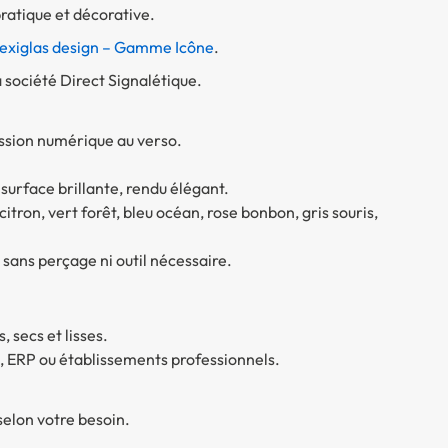
pratique et décorative.
lexiglas design – Gamme Icône
.
société Direct Signalétique.
ssion numérique au verso.
 surface brillante, rendu élégant.
tron, vert forêt, bleu océan, rose bonbon, gris souris,
 sans perçage ni outil nécessaire.
, secs et lisses.
e, ERP ou établissements professionnels.
 selon votre besoin.