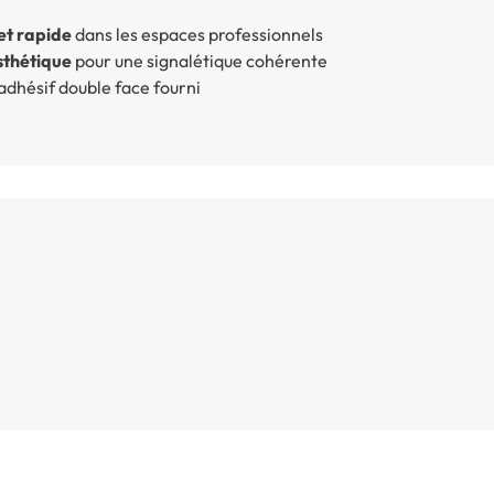
et rapide
dans les espaces professionnels
sthétique
pour une signalétique cohérente
’adhésif double face fourni