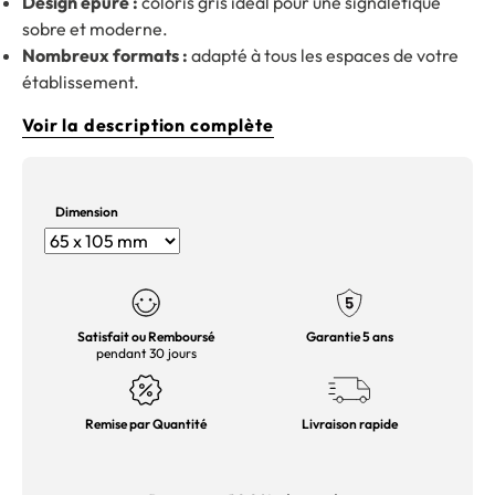
Design épuré :
coloris gris idéal pour une signalétique
sobre et moderne.
Nombreux formats :
adapté à tous les espaces de votre
établissement.
Voir la description complète
Dimension
Satisfait ou Remboursé
Garantie 5 ans
pendant 30 jours
Remise par Quantité
Livraison rapide