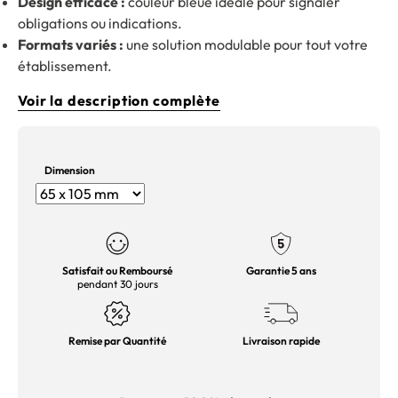
Design efficace :
couleur bleue idéale pour signaler
obligations ou indications.
Formats variés :
une solution modulable pour tout votre
établissement.
Voir la description complète
Dimension
Satisfait ou Remboursé
Garantie 5 ans
pendant 30 jours
Remise par Quantité
Livraison rapide