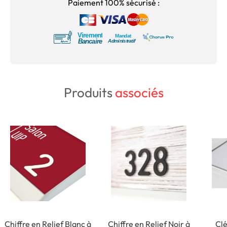
Paiement 100% sécurisé :
Produits
associés
Chiffre en Relief Blanc à
Chiffre en Relief Noir à
Clé