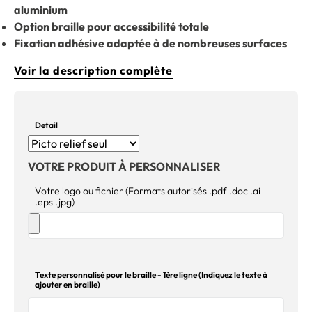
aluminium
Option braille pour accessibilité totale
Fixation adhésive adaptée à de nombreuses surfaces
Voir la description complète
Detail
VOTRE PRODUIT À PERSONNALISER
Votre logo ou fichier (Formats autorisés .pdf .doc .ai
.eps .jpg)
Texte personnalisé pour le braille - 1ère ligne (Indiquez le texte à
ajouter en braille)