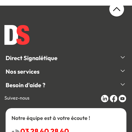
Direct Signalétique
Nos services
Besoin d'aide ?
Suivez-nous
Notre équipe est à votre écoute !
03 28 40 28 40