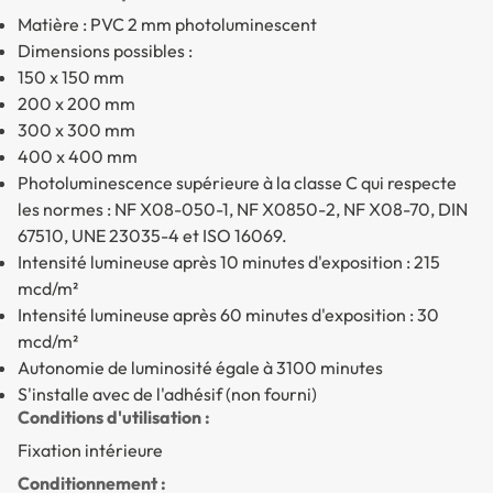
Matière : PVC 2 mm photoluminescent
Dimensions possibles :
150 x 150 mm
200 x 200 mm
300 x 300 mm
400 x 400 mm
Photoluminescence supérieure à la classe C qui respecte
les normes : NF X08-050-1, NF X0850-2, NF X08-70, DIN
67510, UNE 23035-4 et ISO 16069.
Intensité lumineuse après 10 minutes d'exposition : 215
mcd/m²
Intensité lumineuse après 60 minutes d'exposition : 30
mcd/m²
Autonomie de luminosité égale à 3100 minutes
S'installe avec de l'adhésif (non fourni)
Conditions d'utilisation :
Fixation intérieure
Conditionnement :