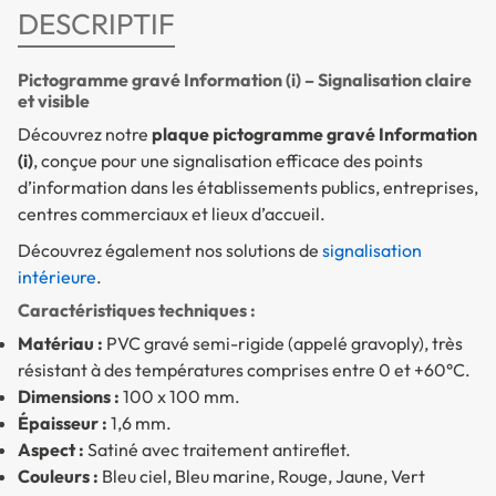
DESCRIPTIF
Pictogramme gravé Information (i) – Signalisation claire
et visible
Découvrez notre
plaque pictogramme gravé Information
(i)
, conçue pour une signalisation efficace des points
d’information dans les établissements publics, entreprises,
centres commerciaux et lieux d’accueil.
Découvrez également nos solutions de
signalisation
intérieure
.
Caractéristiques techniques :
Matériau :
PVC gravé semi-rigide (appelé gravoply), très
résistant à des températures comprises entre 0 et +60°C.
Dimensions :
100 x 100 mm.
Épaisseur :
1,6 mm.
Aspect :
Satiné avec traitement antireflet.
Couleurs :
Bleu ciel, Bleu marine, Rouge, Jaune, Vert