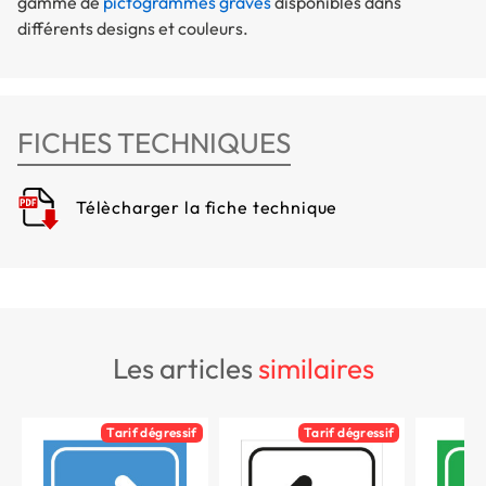
gamme de
pictogrammes gravés
disponibles dans
différents designs et couleurs.
FICHES TECHNIQUES
Télècharger la fiche technique
les articles
similaires
Tarif dégressif
Tarif dégressif