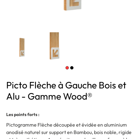
Picto Flèche à Gauche Bois et
Alu - Gamme Wood®
Les points forts :
Pictogramme Flèche découpée et évidée en aluminium
anodisé naturel sur support en Bambou, bois noble, rigide