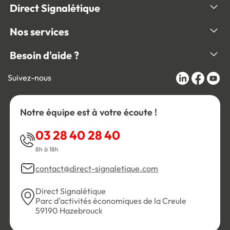
Direct Signalétique
Nos services
Besoin d'aide ?
Suivez-nous
Notre équipe est à votre écoute !
03 28 40 28 40
8h à 18h
contact@direct-signaletique.com
Direct Signalétique
Parc d'activités économiques de la Creule
59190 Hazebrouck