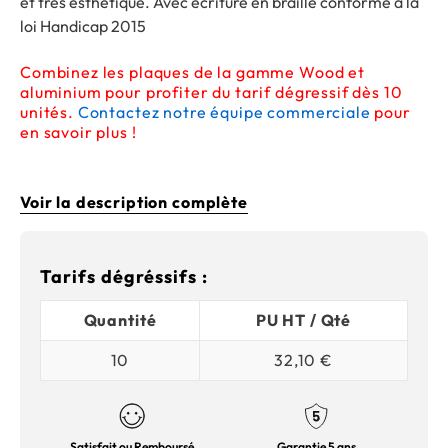
et très esthétique. Avec écriture en braille conforme à la
loi Handicap 2015
Combinez les plaques de la gamme Wood et
aluminium pour profiter du tarif dégressif dès 10
unités.
Contactez notre équipe commerciale
pour
en savoir plus !
Voir la description complète
Tarifs dégréssifs :
Quantité
PU HT / Qté
10
32,10 €
Satisfait ou Remboursé
Garantie 5 ans