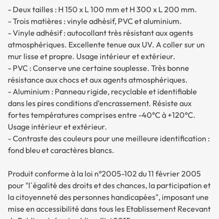
- Deux tailles : H 150 x L 100 mm et H 300 x L 200 mm.
- Trois matières : vinyle adhésif, PVC et aluminium.
- Vinyle adhésif : autocollant très résistant aux agents
atmosphériques. Excellente tenue aux UV. A coller sur un
mur lisse et propre. Usage intérieur et extérieur.
- PVC : Conserve une certaine souplesse. Très bonne
résistance aux chocs et aux agents atmosphériques.
- Aluminium : Panneau rigide, recyclable et identifiable
dans les pires conditions d'encrassement. Résiste aux
fortes températures comprises entre -40°C à +120°C.
Usage intérieur et extérieur.
- Contraste des couleurs pour une meilleure identification :
fond bleu et caractères blancs.
Produit conforme à la loi n°2005-102 du 11 février 2005
pour "l´égalité des droits et des chances, la participation et
la citoyenneté des personnes handicapées", imposant une
mise en accessibilité dans tous les Etablissement Recevant