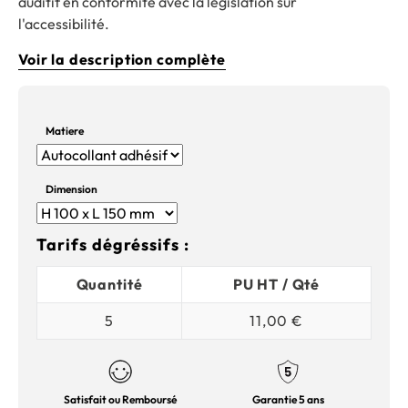
auditif en conformité avec la législation sur
l'accessibilité.
Voir la description complète
Matiere
Dimension
Tarifs dégréssifs :
Quantité
PU HT / Qté
5
11,00 €
Satisfait ou Remboursé
Garantie 5 ans