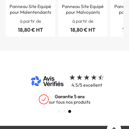
Panneau Site Equipé
Panneau Site Equipé
Pannea
pour Malentendants
pour Malvoyants
pour
Ha
à partir de
à partir de
à 
M
18,80 € HT
18,80 € HT
18
4.5/5 excellent
Garantie 5 ans
sur tous nos produits