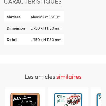
CARACTÉRISTIQUES
Matiere
Aluminium 15/10°
Dimension
L 750 x H 1150 mm
Detail
L 750 x H 1150 mm
les articles
similaires