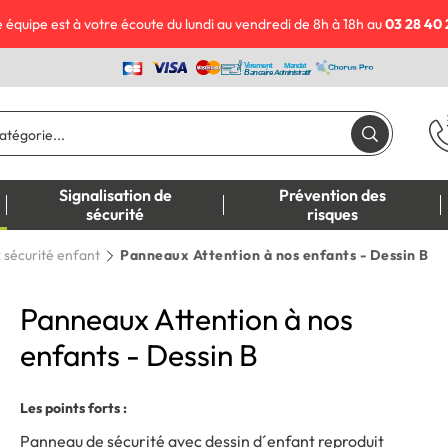
 équipe est à votre écoute du lundi au vendredi de 8h à 18h au
03 28 40 
Signalisation de
Prévention des
sécurité
risques
sécurité enfant
Panneaux Attention à nos enfants - Dessin B
Panneaux Attention à nos
enfants - Dessin B
Les points forts :
Panneau de sécurité avec dessin d´enfant reproduit