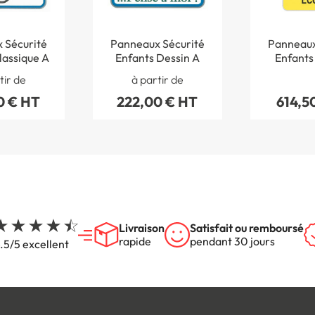
 Sécurité
Panneaux Sécurité
Panneaux
lassique A
Enfants Dessin A
Enfants
tir de
à partir de
0 € HT
222,00 € HT
614,5
Livraison
Satisfait ou remboursé
rapide
pendant 30 jours
.5/5 excellent