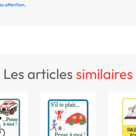
u attention
.
les articles
similaires