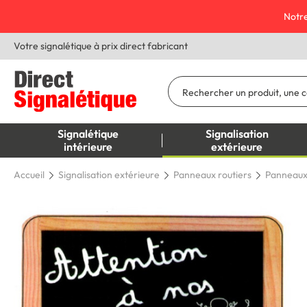
Notre
Votre signalétique à prix direct fabricant
Signalétique
Signalisation
intérieure
extérieure
Accueil
Signalisation extérieure
Panneaux routiers
Panneaux 