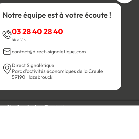
Notre équipe est à votre écoute !
03 28 40 28 40
8h à 18h
contact@direct-signaletique.com
Direct Signalétique
Parc d'activités économiques de la Creule
59190 Hazebrouck
es
Mentions légales
Plan du site