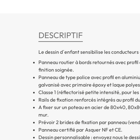
DESCRIPTIF
Le dessin d´enfant sensibilise les conducteurs
Panneau routier à bords retournés avec profi
finition soignée.
Panneau de type police avec profil en aluminiu
galvanisé avec primaire époxy et laque polyes
Classe 1 (réflectorisé petite intensité, pour les
Rails de fixation renforcés intégrés au profil 
A fixer sur un poteau en acier de 80x40, 80
mur.
Prévoir 2 brides de fixation par panneau (ve
Panneau certifié par Asquer NF et CE.
Dessin personnalisable : envoyez nous le de