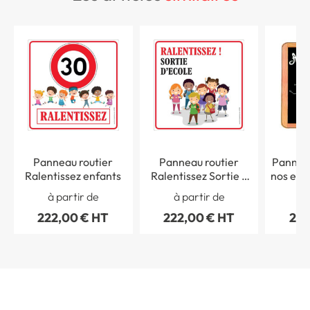
Panneau routier
Panneau routier
Panneau
Ralentissez enfants
Ralentissez Sortie d
nos enfa
´Ecole
à partir de
à partir de
à 
222,00 € HT
222,00 € HT
222