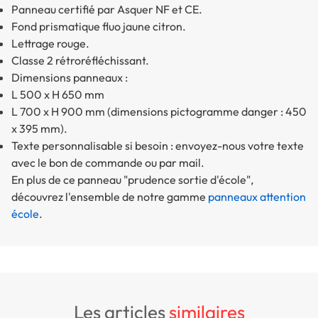
Panneau certifié par Asquer NF et CE.
Fond prismatique fluo jaune citron.
Lettrage rouge.
Classe 2 rétroréfléchissant.
Dimensions panneaux :
L 500 x H 650 mm
L 700 x H 900 mm (dimensions pictogramme danger : 450
x 395 mm).
Texte personnalisable si besoin : envoyez-nous votre texte
avec le bon de commande ou par mail.
En plus de ce panneau "prudence sortie d'école",
découvrez l'ensemble de notre gamme
panneaux attention
école
.
les articles
similaires