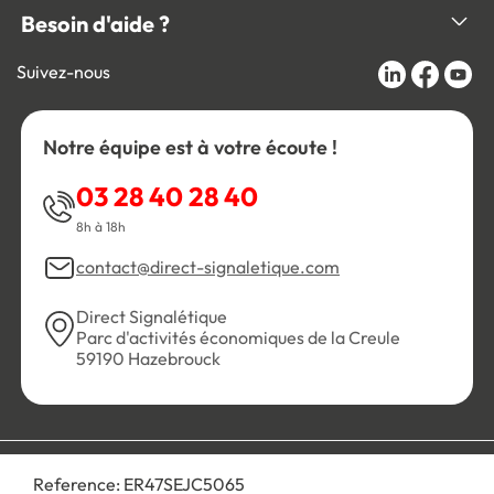
Besoin d'aide ?
Suivez-nous
Notre équipe est à votre écoute !
03 28 40 28 40
8h à 18h
contact@direct-signaletique.com
Direct Signalétique
Parc d'activités économiques de la Creule
59190 Hazebrouck
Conditions Générales de Vente
Politique de confidentialité
Reference:
ER47SEJC5065
Personnaliser les cookies
Gestion des cookies