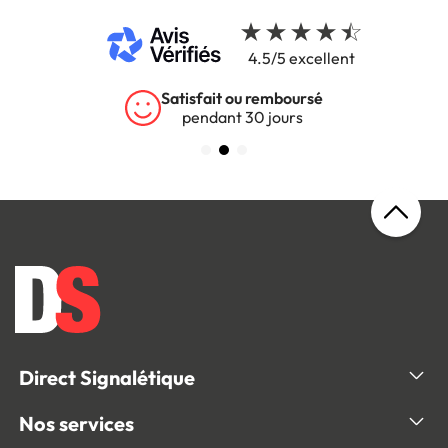
4.5/5 excellent
Garantie 5 ans
sur tous nos produits
Direct Signalétique
Nos services