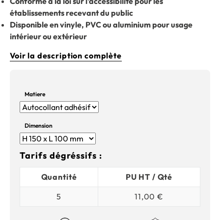
Conforme à la loi sur l'accessibilité pour les
établissements recevant du public
Disponible en vinyle, PVC ou aluminium pour usage
intérieur ou extérieur
Voir la description complète
Matiere
Dimension
Tarifs dégréssifs :
Quantité
PU HT / Qté
5
11,00 €