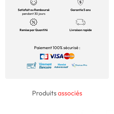
Satisfait ou Remboursé
Garantie 5 ans
pendant 30 jours
Remise par Quantité
Livraison rapide
Paiement 100% sécurisé :
Produits
associés