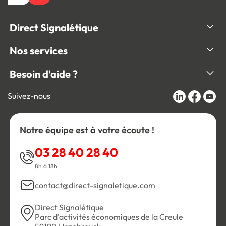
Direct Signalétique
Nos services
Besoin d'aide ?
Suivez-nous
Notre équipe est à votre écoute !
03 28 40 28 40
8h à 18h
contact@direct-signaletique.com
Direct Signalétique
Parc d'activités économiques de la Creule