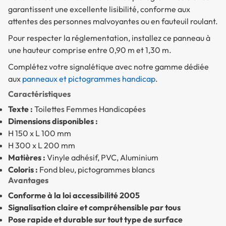
garantissent une excellente lisibilité, conforme aux
attentes des personnes malvoyantes ou en fauteuil roulant.
Pour respecter la réglementation, installez ce panneau à
une hauteur comprise entre 0,90 m et 1,30 m.
Complétez votre signalétique avec notre gamme dédiée
aux
panneaux et pictogrammes handicap
.
Caractéristiques
Texte :
Toilettes Femmes Handicapées
Dimensions disponibles :
H 150 x L 100 mm
H 300 x L 200 mm
Matières :
Vinyle adhésif, PVC, Aluminium
Coloris :
Fond bleu, pictogrammes blancs
Avantages
Conforme à la loi accessibilité 2005
Signalisation claire et compréhensible par tous
Pose rapide et durable sur tout type de surface