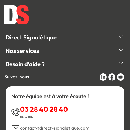
Direct Signalétique
Nos services
Besoin d'aide ?
Suivez-nous
Notre équipe est à votre écoute !
03 28 40 28 40
8h à 18h
contact@direct-signaletique.com