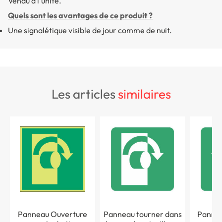
Vendu à l'unité.
Quels sont les avantages de ce produit ?
Une signalétique visible de jour comme de nuit.
les articles
similaires
Panneau Ouverture
Panneau tourner dans
Pannea