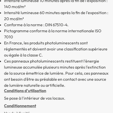
Intensité lumineuse 10 minutes après la fin de l'exposition :
140 mcd/m²
Intensité lumineuse 60 minutes après la fin de l'exposition :
20 mcd/m²
Conforme à la norme : DIN 67510-4.
Pictogramme conforme à la norme internationale ISO
7010
En France, les produits photoluminescents sont
réglementés et doivent avoir une classification supérieure
ou égale à la classe C.
Ces panneaux photoluminescents restituent l'énergie
lumineuse accumulée plusieurs minutes après l'extinction
de la source émettrice de lumière. Pour cela, ces panneaux
ont besoin d'être au préalable en contact avec une source
de lumière naturelle ou artificielle.
Conditions d'utilisation
Se pose à l'intérieur de vos locaux.
Conditionnement