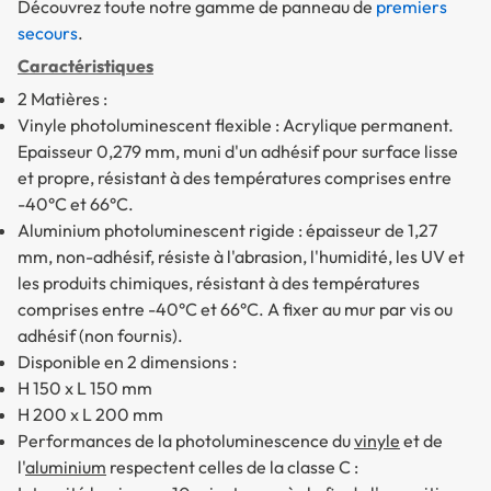
Découvrez toute notre gamme de panneau de
premiers
secours
.
Caractéristiques
2 Matières :
Vinyle photoluminescent flexible
: Acrylique permanent.
Epaisseur 0,279 mm, muni d'un adhésif pour surface lisse
et propre, résistant à des températures comprises entre
-40°C et 66°C.
Aluminium photoluminescent rigide
: épaisseur de 1,27
mm, non-adhésif, résiste à l'abrasion, l'humidité, les UV et
les produits chimiques, résistant à des températures
comprises entre -40°C et 66°C. A fixer au mur par vis ou
adhésif (non fournis).
Disponible en 2 dimensions :
H 150 x L 150 mm
H 200 x L 200 mm
Performances de la photoluminescence du
vinyle
et de
l'
aluminium
respectent celles de la classe C :